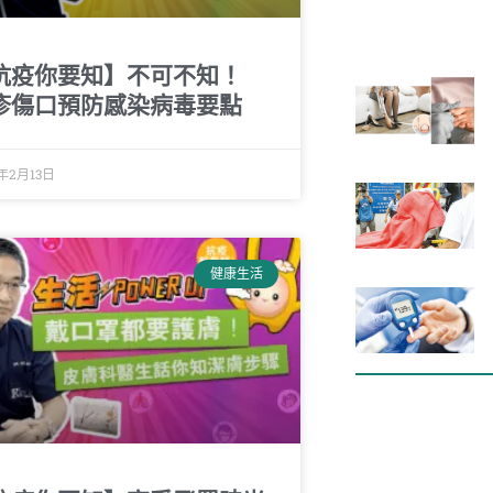
抗疫你要知】不可不知！
疹傷口預防感染病毒要點
0年2月13日
健康生活