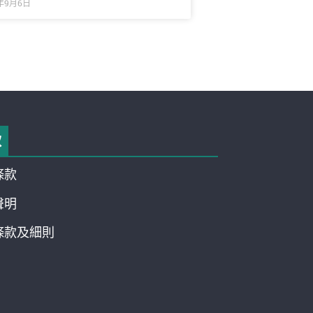
9年9月6日
款
條款
聲明
條款及細則