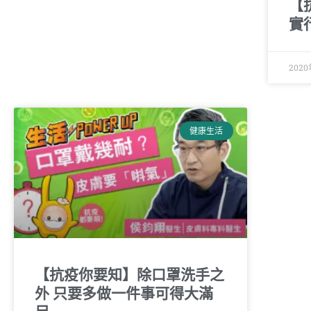
【
實
202
健康生活
【抗疫你要知】除口罩洗手之
外 只要多做一件事可得大滿