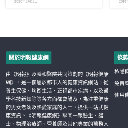
2020年2月13日
201
關於明報健康網
條
私隱
由《明報》及養和醫院共同策劃的《明報健康
網》，是一個屬於都巿人的健康資訊網站，從
免責
養生保健、均衡生活、正視都巿疾病，以及醫
使用
學科技新知等等各方面都會觸及，為注重健康
的男女老幼及熱愛家庭的人士，提供一站式健
康資訊。《明報健康網》聯同一眾醫生、護
士、物理治療師、營養師及其他專業的醫務人