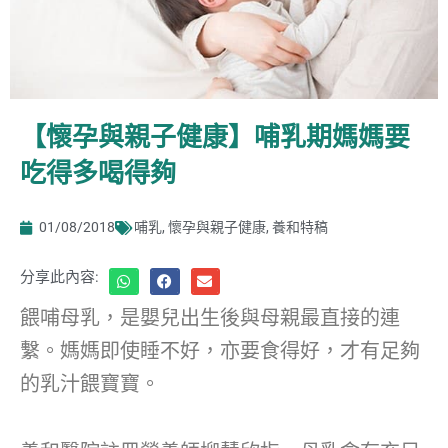
【懷孕與親子健康】哺乳期媽媽要
吃得多喝得夠
01/08/2018
哺乳
,
懷孕與親子健康
,
養和特稿
分享此內容:
餵哺母乳，是嬰兒出生後與母親最直接的連
繫。媽媽即使睡不好，亦要食得好，才有足夠
的乳汁餵寶寶。