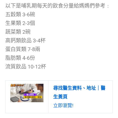
以下是哺乳期每天的飲食分量給媽媽們參考﹕
五穀類 3-6碗
生果類 2-3個
蔬菜類 2碗
高鈣類飲品 3-4杯
蛋白質類 7-8兩
脂肪類 4-6份
流質飲品 10-12杯
尋找醫生資料、地址｜醫
生黃頁
立即瀏覽!