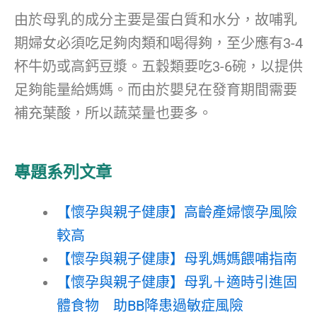
由於母乳的成分主要是蛋白質和水分，故哺乳
期婦女必須吃足夠肉類和喝得夠，至少應有3-4
杯牛奶或高鈣豆漿。五穀類要吃3-6碗，以提供
足夠能量給媽媽。而由於嬰兒在發育期間需要
補充葉酸，所以蔬菜量也要多。
專題系列文章
【懷孕與親子健康】高齡產婦懷孕風險
較高
【懷孕與親子健康】母乳媽媽餵哺指南
【懷孕與親子健康】母乳＋適時引進固
體食物 助BB降患過敏症風險