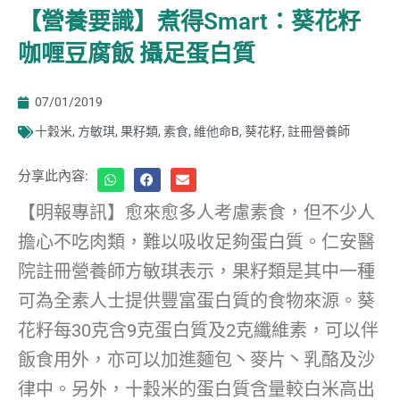
【營養要識】煮得Smart：葵花籽
咖喱豆腐飯 攝足蛋白質
07/01/2019
十穀米
,
方敏琪
,
果籽類
,
素食
,
維他命B
,
葵花籽
,
註冊營養師
分享此內容:
【明報專訊】愈來愈多人考慮素食，但不少人
擔心不吃肉類，難以吸收足夠蛋白質。仁安醫
院註冊營養師方敏琪表示，果籽類是其中一種
可為全素人士提供豐富蛋白質的食物來源。葵
花籽每30克含9克蛋白質及2克纖維素，可以伴
飯食用外，亦可以加進麵包丶麥片丶乳酪及沙
律中。另外，十穀米的蛋白質含量較白米高出