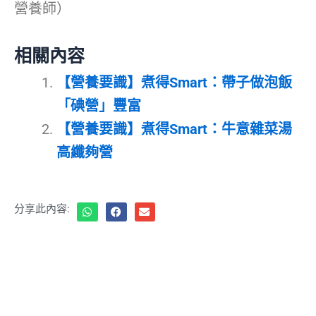
營養師）
相關內容
【營養要識】煮得Smart：帶子做泡飯
「碘營」豐富
【營養要識】煮得Smart：牛意雜菜湯
高纖夠營
分享此內容: