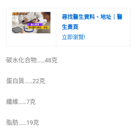
尋找醫生資料、地址｜醫
生黃頁
立即瀏覽!
碳水化合物……48克
蛋白質……22克
纖維……7克
脂肪……19克