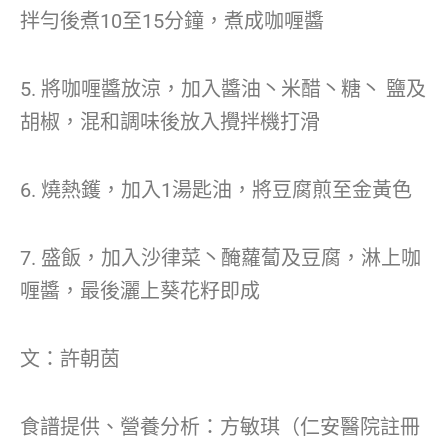
拌勻後煮10至15分鐘，煮成咖喱醬
5. 將咖喱醬放涼，加入醬油丶米醋丶糖丶 鹽及
胡椒，混和調味後放入攪拌機打滑
6. 燒熱鑊，加入1湯匙油，將豆腐煎至金黃色
7. 盛飯，加入沙律菜丶醃蘿蔔及豆腐，淋上咖
喱醬，最後灑上葵花籽即成
文：許朝茵
食譜提供、營養分析：方敏琪（仁安醫院註冊