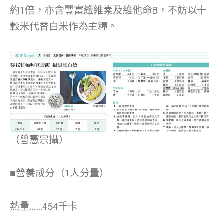
約1倍，亦含豐富纖維素及維他命B，不妨以十
穀米代替白米作為主糧。
（曾憲宗攝）
■營養成分（1人分量）
熱量……454千卡