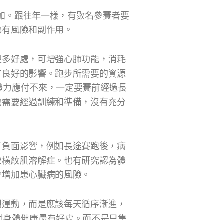
參加。跟往年一樣，有數名參賽者要
也有風險和副作用。
很多好處，可增強心肺功能，消耗
有良好的影響。跑步所需要的資源
體力應付不來，一定要賽前經過長
也需要經過訓練和準備，沒有充分
有負面影響，例如長途賽跑後，病
致橫紋肌溶解症。也有研究認為體
會增加患心臟病的風險。
烈運動，而是應該每天循序漸進，
對身體健康最有好處。而不是只集