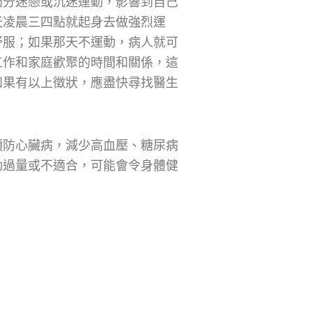
過分迷戀或沉迷運動，影響到自己
天凌晨三四點就起身去做強烈運
舒服；如果那天不運動，病人就可
工作和家庭歡聚的時間和關係，這
如果有以上徵狀，應盡快尋找醫生
預防心臟病，減少高血壓、糖尿病
動過量或不適合，可能會令身體健