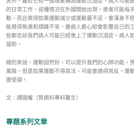
另外，最近也有一個現象稱為運動沉溺症，病人可能
的日常工作，這種情况在外國開始出現。患者可能每
動，而且覺得如果運動減少或運動量不足，會渾身不
能覺得焦慮和煩躁不安，連病人都心知會影響自己的
些都告訴我們病人可能已經患上了運動沉溺症。病人
協助。
總的來說，運動固然好，可以提升我們的心肺功能，
風險，但是如果運動不得其法，可能會適得其反，運
康受損。
文：譚國權（腎病科專科醫生）
專題系列文章