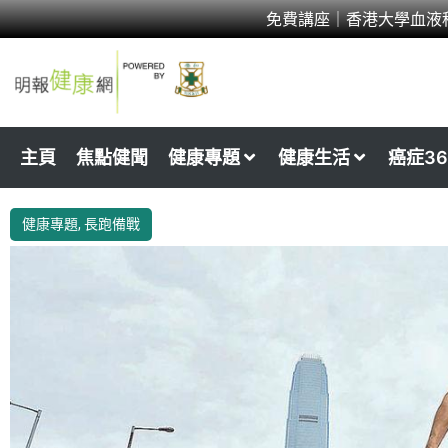
Skip
免費講座｜香港大學血液
to
content
主頁
焦點健聞
健康專題
健康生活
癌症36
健康專題
,
長跑備戰