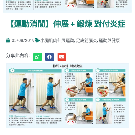
【運動消閒】伸展 + 鍛煉 對付炎症
05/08/2019
小腿肌肉伸展運動
,
足底筋膜炎
,
運動與健康
分享此內容: