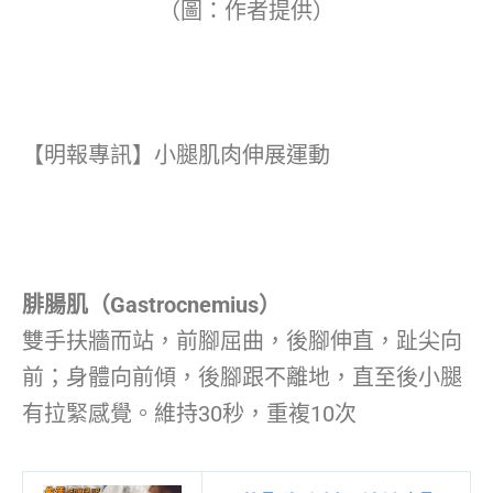
（圖：作者提供）
【明報專訊】小腿肌肉伸展運動
腓腸肌（Gastrocnemius）
雙手扶牆而站，前腳屈曲，後腳伸直，趾尖向
前；身體向前傾，後腳跟不離地，直至後小腿
有拉緊感覺。維持30秒，重複10次