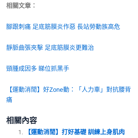
相關文章︰
腳跟刺痛 足底筋膜炎作惡 長站勞動族高危
靜脈曲張夾擊 足底筋膜炎更難治
頸腫成因多 睇位抓黑手
【運動消閒】好Zone動：「人力車」對抗腰背
痛
相關內容
【運動消閒】打好基礎 訓練上身肌肉