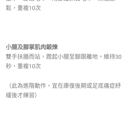
鬆，重複10次
小腿及腳掌肌肉鍛煉
雙手扶牆而站，蹬起小腿至腳跟離地。維持30
秒，重複10次
（此為進階動作，宜在康復後期或足底痛症紓
緩後才練習）