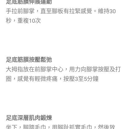
足底筋膜伸展運動
手拉前腳掌，直至腳板有拉緊感覺。維持30
秒，重複10次
足底筋膜按壓鬆弛
大拇指放在前腳掌中心，用力向腳掌按壓及打
圈，感覺有輕微疼痛，按壓3至5分鐘
足底深層肌肉鍛煉
坐下，腳踏毛巾，用腳趾抓實毛巾，然後放