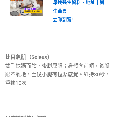
尋找醫生資料、地址｜醫
生黃頁
立即瀏覽!
比目魚肌（Soleus）
雙手扶牆而站，後腳屈膝；身體向前傾，後腳
跟不離地，至後小腿有拉緊感覺。維持30秒，
重複10次