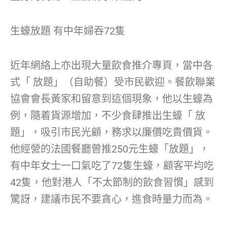
生蠔放題 有中年婦吞72隻
近年網絡上亦出現大量飲食推介專頁，當中各
式「 放題」（自助餐）受市民歡迎。餐飲聯業
協會會長黃家和留意到這個現象，他以生蠔為
例，隨着貨源增加，不少食肆推出生蠔「 放
題」，吸引市民光顧，務求以廉價吃貴價貨。
他經營的法國餐廳曾推250元生蠔「放題」，
有中年女士一口氣吃了72隻生蠔，顧客平均吃
42隻，他對港人「不太節制的飲食習慣」感到
驚訝，建議市民不要貪心，進食時量力而為。