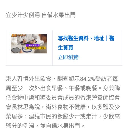
宜少汁少例湯 自備水果出門
尋找醫生資料、地址｜醫
生黃頁
立即瀏覽!
港人習慣外出飲食，調查顯示84.2%受訪者每
周至少一次外出食早餐、午餐或晚餐。身兼降
低食物中鹽和糖委員會成員的香港營養師協會
會長林思為說，街外食物不健康，以多鹽及少
菜居多，建議市民的飯餸少汁或走汁，少飲高
鹽分的例湯，並自備水果出門。