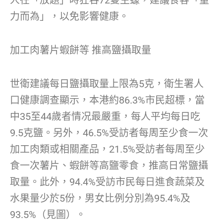
力而為」，以免影響健康。
加工肉薯片蝦餅等 推高鹽攝取量
世衛建議每日鹽攝取量上限為5克，衛生署人
口健康調查顯示，本港約86.3%市民超標，當
中35至44歲者情况最嚴重，每人平均每日吃
9.5克鹽。另外，46.5%受訪者每周至少食一次
加工肉類或相關產品，21.5%受訪者每周至少
食一次薯片、蝦餅等高鹽零食，推高日常鹽攝
取量。此外，94.4%受訪市民每日進食蔬菜及
水果量少於5份，男女比例分別為95.4%及
93.5%（見圖）。