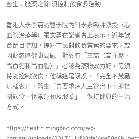
醫生：服藥之餘 須控制飲食多運動
香港大學李嘉誠醫學院內科學系臨牀教授（心
血管治療學）張文勇在記者會上表示，近年飲
食節目增加，提升市民對飲食質素的要求，或
因此忽略健康問題。對於有「三高（高血壓、
高血糖和高血脂）」者認為藥物效力好，毋須
特別控制飲食，他稱這是謬誤，「完全不鼓勵
這樣做」，醫生「會要求病人三管齊下，即控
制飲食、恆常運動及服藥」，保持健康的生活
方式。
https://health.mingpao.com/wp-
content/uploads/2017/11/f28daf6ce58c6b1becd