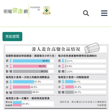
Skip
to
content
焦點健聞