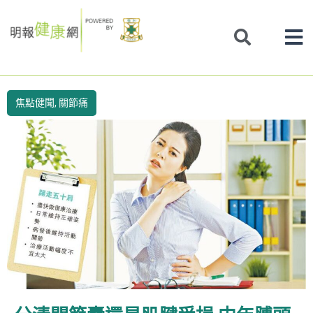
Skip
to
content
焦點健聞
,
關節痛