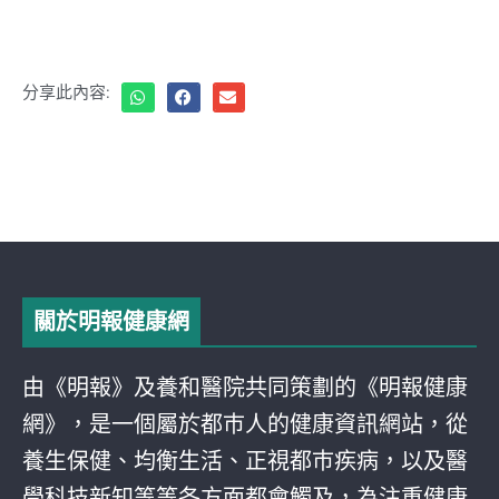
分享此內容:
關於明報健康網
由《明報》及養和醫院共同策劃的《明報健康
網》，是一個屬於都巿人的健康資訊網站，從
養生保健、均衡生活、正視都巿疾病，以及醫
學科技新知等等各方面都會觸及，為注重健康