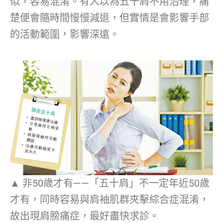
似，容易混淆。有人以為五十肩不用治理，痛
楚便會隨時間慢慢減退，但實情是會影響手部
的活動範圍，影響深遠。
▲ 非50歲才有——「五十肩」不一定年近50歲
才有，同時容易與肩袖肌群夾擊綜合症混淆，
故出現肩膀痛症，最好盡快求診。