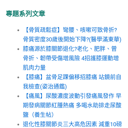
專題系列文章
【骨質疏鬆症】彎腰、咳嗽可致骨折?
骨質密度30歲後開始下降?(醫學滿東華)
膝痛源於膝關節退化?老化、肥胖、曾
骨折、韌帶受傷增風險 4招護膝運動增
肌肉力量
【膝痛】盆骨足踝偏移招膝痛 站鏡前自
我檢查(姿治通鑑)
【痛風】尿酸濃度波動引發痛風發作 早
期發病關節紅腫熱痛 多喝水助排走尿酸
鹽（養生帖）
退化性膝關節炎三大高危因素 減重10磅