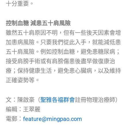
十分重要。
控制血糖 減患五十肩風險
雖然五十肩原因不明，但有一些後天因素會增
加患病風險。只要我們從此入手，就能減低患
五十肩風險。例如控制血糖，避免患糖尿病；
接受肩膀手術或有肩膀傷患後盡早做復康治
療；保持健康生活，避免患心臟病，以及維持
正確姿勢等。
文：陳啟豪（
聖雅各福群會
註冊物理治療師）
編輯：王翠麗
電郵：
feature@mingpao.com