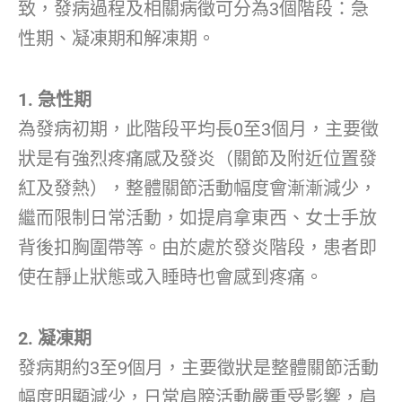
致，發病過程及相關病徵可分為3個階段：急
性期、凝凍期和解凍期。
1. 急性期
為發病初期，此階段平均長0至3個月，主要徵
狀是有強烈疼痛感及發炎（關節及附近位置發
紅及發熱），整體關節活動幅度會漸漸減少，
繼而限制日常活動，如提肩拿東西、女士手放
背後扣胸圍帶等。由於處於發炎階段，患者即
使在靜止狀態或入睡時也會感到疼痛。
2. 凝凍期
發病期約3至9個月，主要徵狀是整體關節活動
幅度明顯減少，日常肩膀活動嚴重受影響，肩