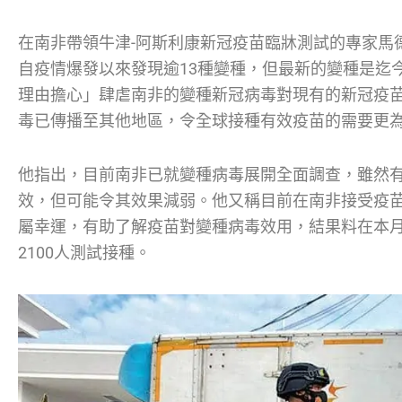
在南非帶領牛津-阿斯利康新冠疫苗臨牀測試的專家馬德希（S
自疫情爆發以來發現逾13種變種，但最新的變種是迄
理由擔心」肆虐南非的變種新冠病毒對現有的新冠疫
毒已傳播至其他地區，令全球接種有效疫苗的需要更
他指出，目前南非已就變種病毒展開全面調查，雖然
效，但可能令其效果減弱。他又稱目前在南非接受疫
屬幸運，有助了解疫苗對變種病毒效用，結果料在本
2100人測試接種。