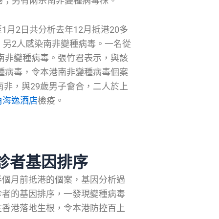
港；另有兩宗南非變種病毒株。
月2日共分析去年12月抵港20多
，另2人感染南非變種病毒。一名從
出南非變種病毒。張竹君表示，與該
變種病毒，令本港南非變種病毒個案
南非，與29歲男子會合，二人於上
角海逸酒店
檢疫。
診者基因排序
半個月前抵港的個案，基因分析過
診者的基因排序，一發現變種病毒
在香港落地生根，令本港防控百上