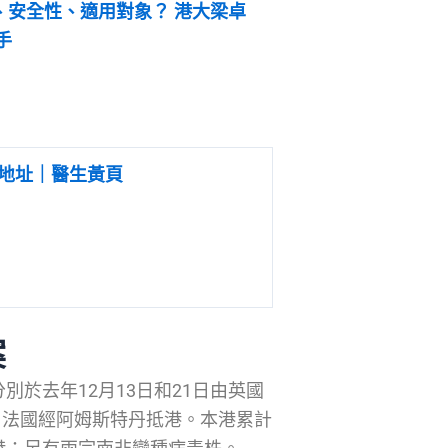
、安全性、適用對象？ 港大梁卓
手
地址｜醫生黃頁
案
別於去年12月13日和21日由英國
日由法國經阿姆斯特丹抵港。本港累計