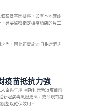
入個案做基因排序，如有本地確診
析，另要監察指定檢疫酒店的員工
之內，因此正實施21日指定酒店
對疫苗抵抗力強
大臣與牛津-阿斯利康新冠疫苗南
種新冠病毒風險更高，或令現有疫
需調整以確保效用。