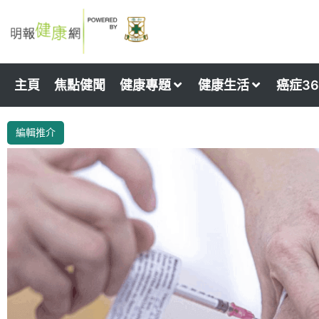
Skip
to
content
主頁
焦點健聞
健康專題
健康生活
癌症36
編輯推介