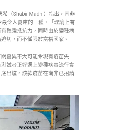
habir Madhi）指出，南非
今最令人憂慮的一種，「理論上有
苗有較強抵抗力，同時由於變種病
為迫切，而不僅限於富裕國家。
有關變異不大可能令現有疫苗失
苗測試者正好遇上變種病毒流行實
月底出爐。該款疫苗在南非已招請