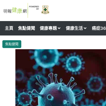
Skip
to
content
主頁
焦點健聞
健康專題
健康生活
癌症36
焦點健聞