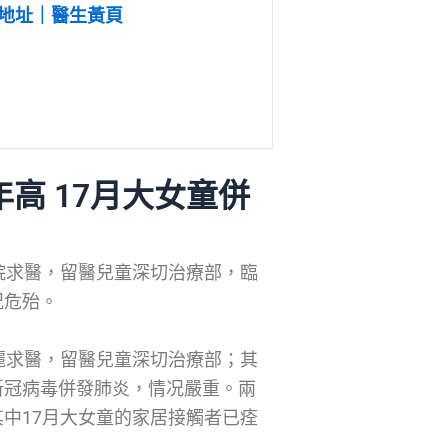
地址｜醫生黃頁
年高
17月大女童併
院求醫，留醫兒童深切治療部，臨
况危殆。
麗求醫，留醫兒童深切治療部；其
新冠病毒併發肺炎，情况嚴重。兩
中17月大女童的家居接觸者已痊