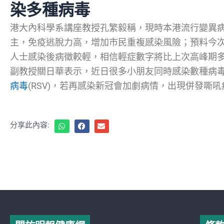
染多種病毒
港大內科學系講座教授孔繁毅稱，現時本港流行變異病毒
主，免疫逃脫力高，增加市民重複感染風險；預料今次
人士感染後病徵較輕，相信輕症數字將比上次高峰期
副教授關日華表示，近日很多小朋友同時感染數種病
病毒
(RSV)，若再感染新冠會加劇病情，出現併發嘶
分享此內容: