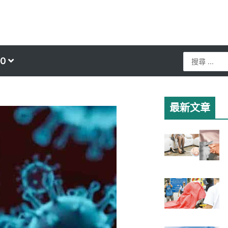
Search
0
...
最新文章