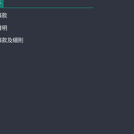
款
條款
聲明
條款及細則