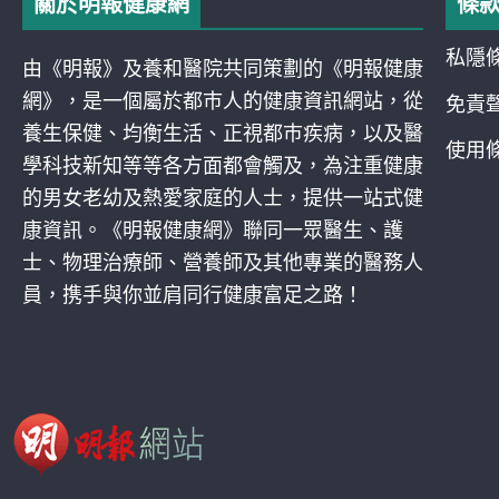
關於明報健康網
條
私隱
由《明報》及養和醫院共同策劃的《明報健康
網》，是一個屬於都巿人的健康資訊網站，從
免責
養生保健、均衡生活、正視都巿疾病，以及醫
使用
學科技新知等等各方面都會觸及，為注重健康
的男女老幼及熱愛家庭的人士，提供一站式健
康資訊。《明報健康網》聯同一眾醫生、護
士、物理治療師、營養師及其他專業的醫務人
員，携手與你並肩同行健康富足之路！