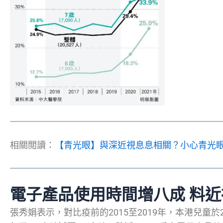
相關閲讀：
【青光眼】與深近視息息相關？小心青光眼
電子產品使用時間增八成 料
張秀娟表示，對比疫前的2015至2019年，本港兒童於