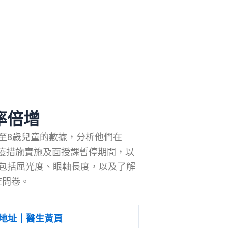
率倍增
6至8歲兒童的數據，分析他們在
、防疫措施實施及面授課暫停期間，以
包括屈光度、眼軸長度，以及了解
查問卷。
地址｜醫生黃頁