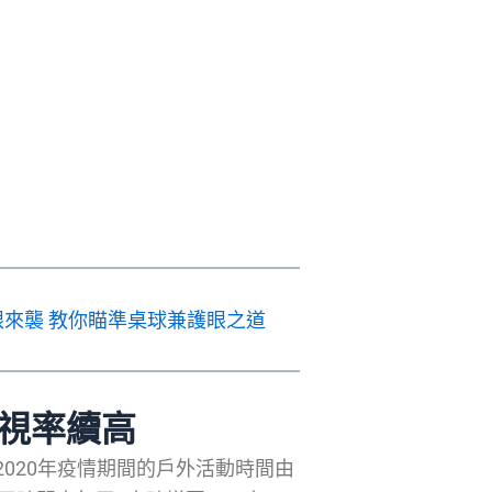
來襲 教你瞄準桌球兼護眼之道
近視率續高
2020年疫情期間的戶外活動時間由