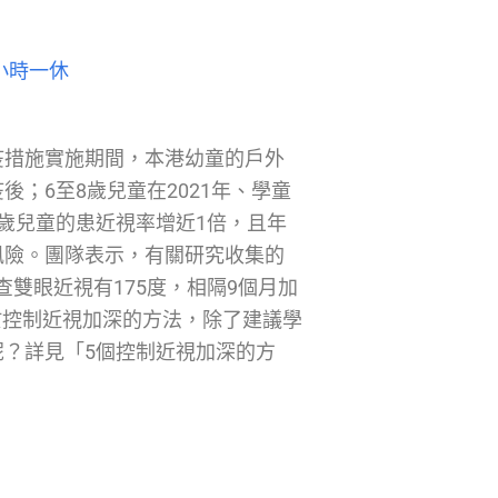
小時一休
疫措施實施期間，本港幼童的戶外
；6至8歲兒童在2021年、學童
歲兒童的患近視率增近1倍，且年
風險。團隊表示，有關研究收集的
查雙眼近視有175度，相隔9個月加
至於控制近視加深的方法，除了建議學
？詳見「5個控制近視加深的方