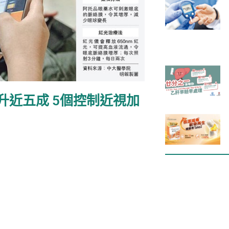
升近五成 5個控制近視加