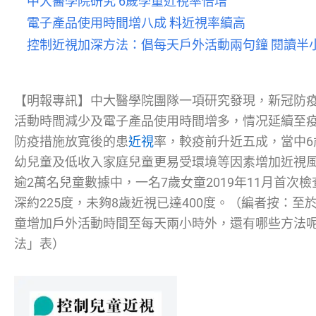
中大醫學院研究 6歲學童近視率倍增
電子產品使用時間增八成 料近視率續高
控制近視加深方法：倡每天戶外活動兩句鐘 閱讀半
【明報專訊】中大醫學院團隊一項研究發現，新冠防
活動時間減少及電子產品使用時間增多，情况延續至疫後
防疫措施放寬後的患
近視
率，較疫前升近五成，當中6
幼兒童及低收入家庭兒童更易受環境等因素增加近視
逾2萬名兒童數據中，一名7歲女童2019年11月首次檢
深約225度，未夠8歲近視已達400度。（編者按：
童增加戶外活動時間至每天兩小時外，還有哪些方法呢
法」表）