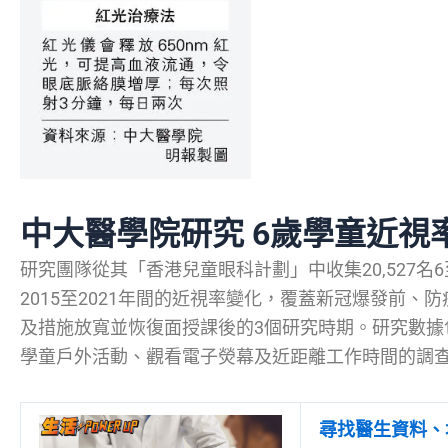
中大醫學院研究 6歲學童近視
研究團隊從其「香港兒童眼科計劃」中收集20,527名
2015至2021年間的近視率變化，覆蓋新冠爆發前
及措施放寬並恢復面授課後的3個研究時期。研究數據
學童戶外活動、觀看電子熒幕及近距離工作時間的調
尋找醫生資料、