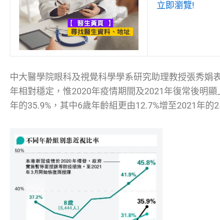
立即瀏覽!
中大醫學院眼科及視覺科學學系研究助理教授張秀娟表示
年相對穩定，惟2020年疫情期間及2021年復常後明顯上升
年的35.9%，其中6歲年齡組更由12.7%增至2021年的