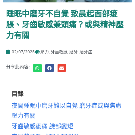
睡眠中磨牙不自覺 致晨起面部痠
脹、牙齒敏感兼頭痛？或與精神壓
力有關
02/07/2025
壓力
,
牙齒敏感
,
磨牙
,
磨牙症
分享此內容:
目錄
夜間睡眠中磨牙難以自覺 磨牙症或與焦慮
壓力有關
牙齒敏感痠痛 臉部變短