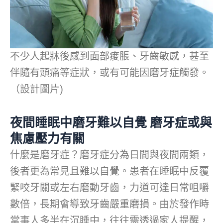
不少人起牀後感到面部痠脹、牙齒敏感，甚至
伴隨有頭痛等症狀，或有可能因磨牙症觸發。
（設計圖片)
夜間睡眠中磨牙難以自覺 磨牙症或與
焦慮壓力有關
什麼是磨牙症？磨牙症分為日間與夜間兩類，
後者更為常見且難以自覺。患者在睡眠中反覆
緊咬牙關或左右磨動牙齒，力道可達日常咀嚼
數倍，長期會導致牙齒嚴重磨損。由於發作時
當事人多半在沉睡中，往往需透過家人提醒，