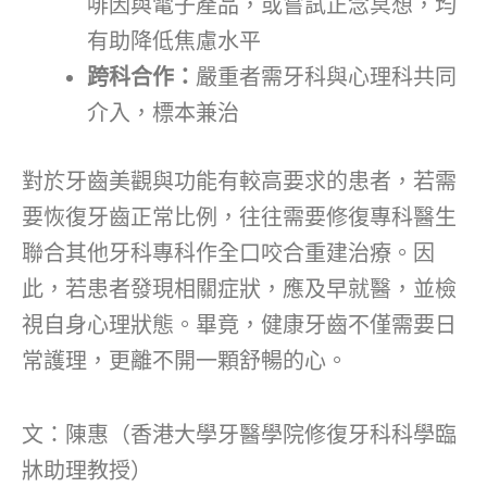
啡因與電子產品，或嘗試正念冥想，均
有助降低焦慮水平
跨科合作：
嚴重者需牙科與心理科共同
介入，標本兼治
對於牙齒美觀與功能有較高要求的患者，若需
要恢復牙齒正常比例，往往需要修復專科醫生
聯合其他牙科專科作全口咬合重建治療。因
此，若患者發現相關症狀，應及早就醫，並檢
視自身心理狀態。畢竟，健康牙齒不僅需要日
常護理，更離不開一顆舒暢的心。
文：陳惠（香港大學牙醫學院修復牙科科學臨
牀助理教授）