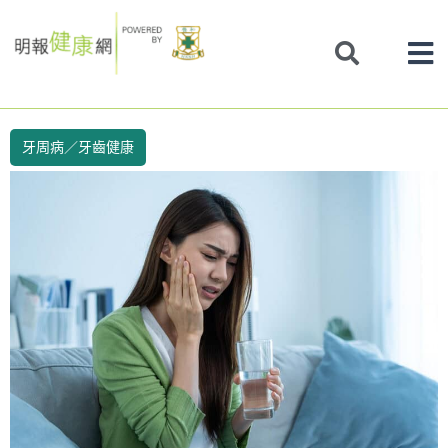
Skip
to
content
牙周病／牙齒健康