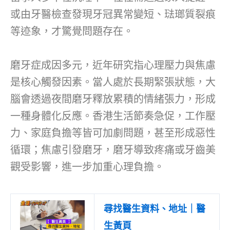
或由牙醫檢查發現牙冠異常變短、琺瑯質裂痕
等迹象，才驚覺問題存在。
磨牙症成因多元，近年研究指心理壓力與焦慮
是核心觸發因素。當人處於長期緊張狀態，大
腦會透過夜間磨牙釋放累積的情緒張力，形成
一種身體化反應。香港生活節奏急促，工作壓
力、家庭負擔等皆可加劇問題，甚至形成惡性
循環；焦慮引發磨牙，磨牙導致疼痛或牙齒美
觀受影響，進一步加重心理負擔。
尋找醫生資料、地址｜醫
生黃頁