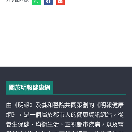
關於明報健康網
由《明報》及養和醫院共同策劃的《明報健康
網》，是一個屬於都巿人的健康資訊網站，從
養生保健、均衡生活、正視都巿疾病，以及醫