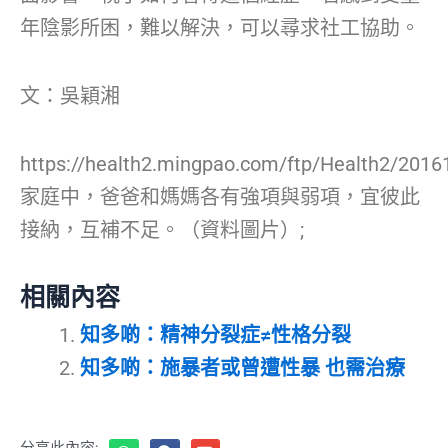
年陰影所困，難以解決，可以尋求社工協助。
文：吳穎湘
https://health2.mingpao.com/ftp/Health2/201
家庭中，爸爸和媽媽各有強項與弱項，宜彼此
接納，互補不足。（資料圖片）;
相關內容
知多啲：精神分裂症≠性格分裂
知多啲：施暴者或曾遭性暴 也需治療
分享此內容: