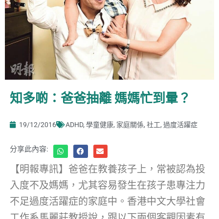
知多啲：爸爸抽離 媽媽忙到暈？
19/12/2016
ADHD
,
學童健康
,
家庭關係
,
社工
,
過度活躍症
分享此內容:
【明報專訊】爸爸在教養孩子上，常被認為投
入度不及媽媽，尤其容易發生在孩子患專注力
不足過度活躍症的家庭中。香港中文大學社會
工作系馬麗莊教授說，跟以下兩個客觀因素有