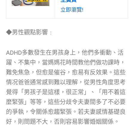
立即瀏覽!
◆男性觀點影響﹕
ADHD多數發生在男孩身上，他們多衝動、活
躍、不集中，當媽媽花時間教他們做功課時，
難免焦急，但愈是催谷，愈易有反效果。這些
情况爸爸通常感到難以理解，從男性角度思考
覺得「男孩子是這樣，很正常」、「用不着這
麼緊張」等等，這些分歧令夫妻間多了不必要
的爭執，令關係愈趨緊張。若夫妻感情基礎良
好，則問題不大，否則容易影響婚姻關係。