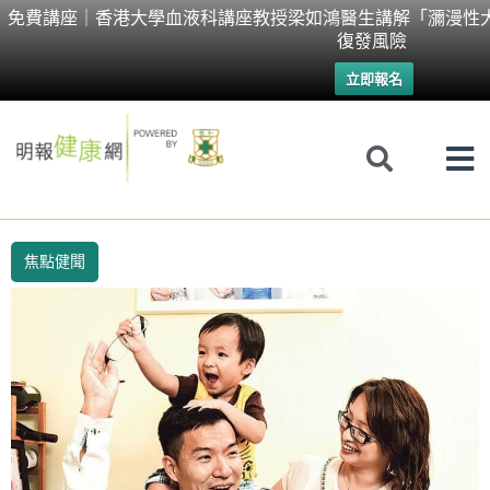
Skip
免費講座｜香港大學血液科講座教授梁如鴻醫生講解「瀰漫性
復發風險
to
立即報名
content
焦點健聞