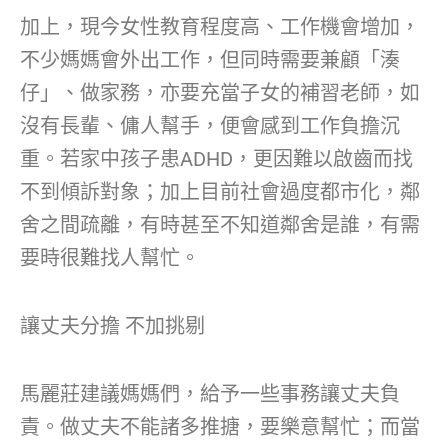
加上，現今女性教育程度高、工作機會增加，
不少媽媽會外出工作，但同時需要兼顧「湊
仔」、做家務，亦要充當子女的補習老師，如
沒有長輩、傭人幫手，便會感到工作負擔沉
重。若家中孩子患ADHD，更因難以啟齒而找
不到傾訴對象；加上目前社會過度都市化，鄰
舍之間疏離，有時甚至不知道鄰舍是誰，有需
要時很難找人幫忙。
讓丈夫分擔 不加挑剔
馬麗莊建議媽媽們，給予一些事務讓丈夫負
責。做丈夫不能諸多推搪，要樂意幫忙；而當