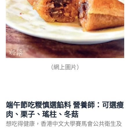
（網上圖片）
端午節吃糉慎選餡料 營養師：可選瘦
肉、栗子、瑤柱、冬菇
想吃得健康，香港中文大學賽馬會公共衛生及