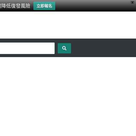
X
何降低復發風險
立即報名