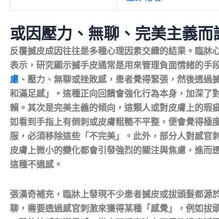
或因壓力、無聊、完美主義而
反覆搣皮成因往往是多種心理因素交織的結果。臨牀
表示，研究顯示搣手皮通常是用來管理負面情緒的手
慮
、壓力、無聊或挫敗感，患者覺得緊張，然後透過
和滿足感」。這種正向回饋會強化行為本身，加深了
賴。其次是完美主義的傾向，這類人或對皮膚上的瑕
如看到手指上有倒刺或皮膚粗糙不平整，便會覺得極
服，必須移除這些「不完美」。此外，部分人對感官
皮膚上微小的變化都會引發強烈的關注與焦慮，進而
這種不適感。
張漢奇補充，臨牀上發現不少患者搣皮或拔頭髮都源
聊，需要透過感官刺激來獲得某種「感覺」，例如拔