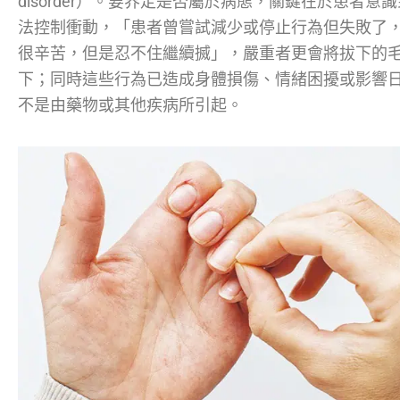
disorder）。要界定是否屬於病態，關鍵在於患者意
法控制衝動，「患者曾嘗試減少或停止行為但失敗了
很辛苦，但是忍不住繼續搣」，嚴重者更會將拔下的
下；同時這些行為已造成身體損傷、情緒困擾或影響
不是由藥物或其他疾病所引起。