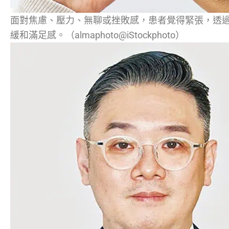
面對焦慮、壓力、無聊或挫敗感，患者覺得緊張，透
緩和滿足感。（almaphoto@iStockphoto）