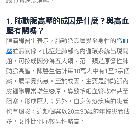
跟心臟病混淆嗎？
1.
肺動脈高壓的成因是什麼？與高血
壓有關嗎？
陳漢鏵醫生表示，肺動脈高壓與全身性的
高血
壓
並無關係。此症是肺部的內循環系統出現問
題，可按成因分為五大類。第一類是原發性肺
動脈高壓，陳醫生估計每10萬人中有1至2宗個
案，屬罕見病患。至於成因，主要是肺動脈內
皮細胞異常增生變厚，導致毛細血管收窄甚至
阻塞，形成壓力；另外，自身免疫疾病的患者
也有風險，這類個案以20至30歲的年輕患者佔
多，女性比例亦較男性略高。