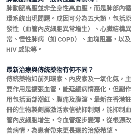
肺動脈高壓並非全身性高血壓，而是肺部內循
環系統出現問題。成因可分為五大類，包括原
發性（血管內皮細胞異常增生）、心臟結構異
常、慢性肺病（如 COPD）、血塊阻塞，以及
HIV 感染等。
最新治療與傳統藥物有何不同？
傳統藥物如前列環素、內皮素及一氧化氮，主
要作用是擴張血管，能延緩病情惡化，但副作
用包括面部潮紅、腹痛及腹瀉。最新在香港註
冊的生物製劑屬激活素信號抑制劑，能抑制血
管內皮細胞增生，令血管逐步變薄，從根源改
善病情，為患者帶來更長遠的治療希望。