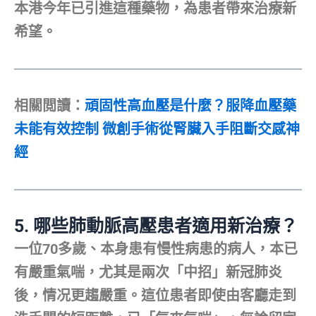
本港今年已引進這種藥物，為患者帶來治療新
希望。
相關閲讀：
頑固性高血壓是什麼？服降血壓藥
未能有效控制 微創手術從腎臟入手阻斷交感神
經
5.
哪些肺動脈高壓患者適用新治療？
一位70多歲、本身患有慢性病患的病人，本已
有嚴重氣喘，尤其是兩次「中招」新冠肺炎
後，情况更趨嚴重。這位患者即使由客廳走到