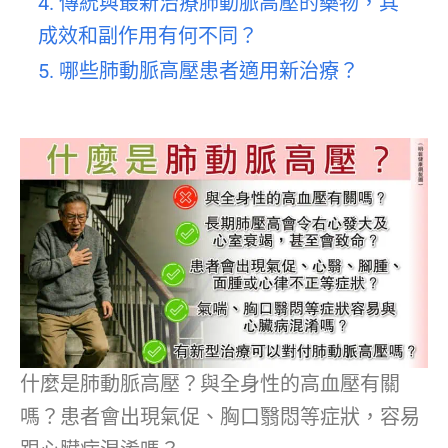
4. 傳統與最新治療肺動脈高壓的藥物，其
成效和副作用有何不同？
5. 哪些肺動脈高壓患者適用新治療？
什麼是肺動脈高壓？與全身性的高血壓有關
嗎？患者會出現氣促、胸口翳悶等症狀，容易