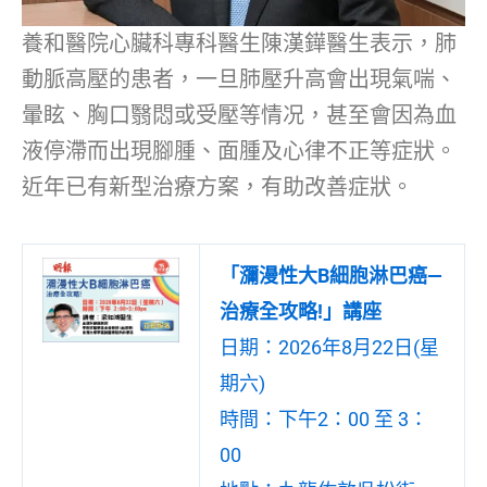
養和醫院心臟科專科醫生陳漢鏵醫生表示，肺
動脈高壓的患者，一旦肺壓升高會出現氣喘、
暈眩、胸口翳悶或受壓等情况，甚至會因為血
液停滯而出現腳腫、面腫及心律不正等症狀。
近年已有新型治療方案，有助改善症狀。
「瀰漫性大B細胞淋巴癌—
治療全攻略!」講座
日期：2026年8月22日(星
期六)
時間：下午2：00 至 3：
00