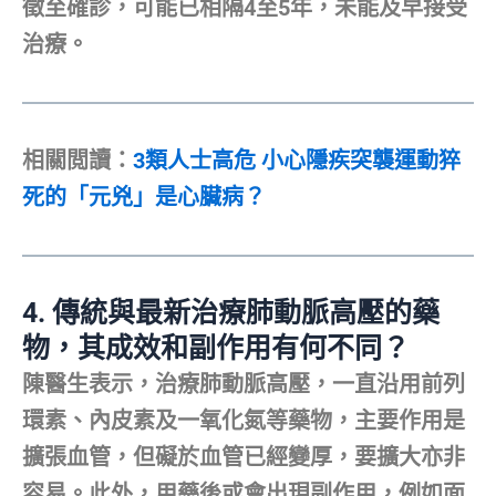
徵至確診，可能已相隔4至5年，未能及早接受
治療。
相關閲讀：
3類人士高危 小心隱疾突襲運動猝
死的「元兇」是心臟病？
4.
傳統與最新治療肺動脈高壓的藥
物，其成效和副作用有何不同？
陳醫生表示，治療肺動脈高壓，一直沿用前列
環素、內皮素及一氧化氮等藥物，主要作用是
擴張血管，但礙於血管已經變厚，要擴大亦非
容易。此外，用藥後或會出現副作用，例如面