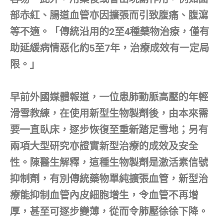
部赤紅、腸道血管亦因擴張而引致腹痛、腹瀉
等不適。「傳統沿用的2至4種藥物治療，僅有
助延緩病情惡化約5至7年，治療成效有一定局
限。」
早前外國媒體報道，一位患肺動脈高壓的年輕
滑雪教練，在使用新型生物製劑後，由本來需
要一直臥床，逐步恢復至重新踏足雪地；另有
兩項大型研究亦證實新型治療的成效及安全
性。陳醫生解釋，這種生物製劑是激活素信號
抑制劑，有別傳統藥物單純擴張血管，新型治
療能抑制血管內皮細胞增生，令血管不再增
厚，甚至可逐步變薄，從而令肺壓徐徐下降。