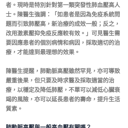
者。現時是特別針對第一類突發性肺血壓高人
士。陳醫生強調：「如患者是因為免疫系統問
題而引致肺壓高，新治療的成效一般；反之，
改用激素壓抑免疫反應較有效。」可見醫生需
要因應患者的個別病情和病因，採取適切的治
療，才能達到最理想的效果。
陳醫生提醒，肺動脈高壓雖然罕見，亦可導致
嚴重後果，但只要及時求醫及採取適當的治
療，以穩定及降低肺壓，不單可以減低心臟衰
竭的風險，亦可以延長患者的壽命，提升生活
質素。
肺動脈高壓與一般高血壓有關嗎？