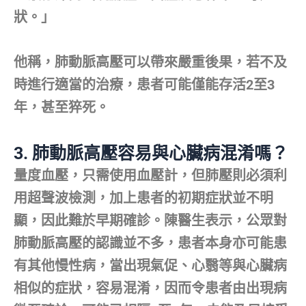
狀。」
他稱，肺動脈高壓可以帶來嚴重後果，若不及
時進行適當的治療，患者可能僅能存活2至3
年，甚至猝死。
3. 肺動脈高壓容易與心臟病混淆嗎？
量度血壓，只需使用血壓計，但肺壓則必須利
用超聲波檢測，加上患者的初期症狀並不明
顯，因此難於早期確診。陳醫生表示，公眾對
肺動脈高壓的認識並不多，患者本身亦可能患
有其他慢性病，當出現氣促、心翳等與心臟病
相似的症狀，容易混淆，因而令患者由出現病