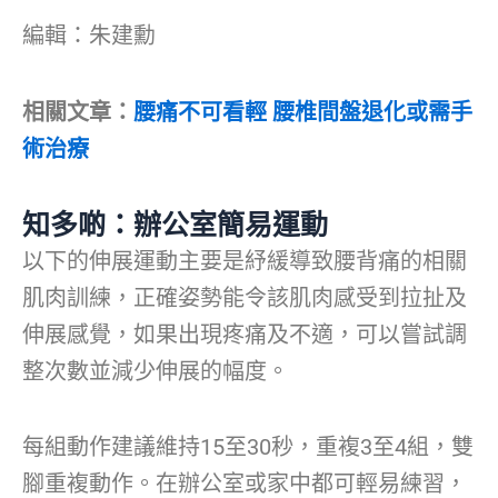
編輯：朱建勳
相關文章：
腰痛不可看輕 腰椎間盤退化或需手
術治療
知多啲：辦公室簡易運動
以下的伸展運動主要是紓緩導致腰背痛的相關
肌肉訓練，正確姿勢能令該肌肉感受到拉扯及
伸展感覺，如果出現疼痛及不適，可以嘗試調
整次數並減少伸展的幅度。
每組動作建議維持15至30秒，重複3至4組，雙
腳重複動作。在辦公室或家中都可輕易練習，