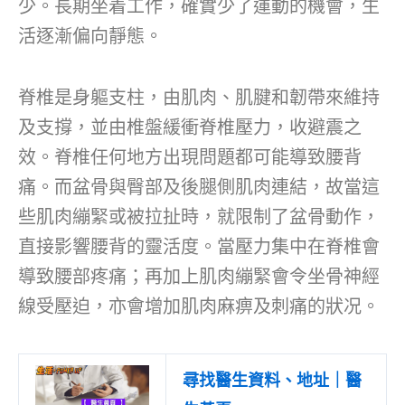
少。長期坐着工作，確實少了運動的機會，生
活逐漸偏向靜態。
脊椎是身軀支柱，由肌肉、肌腱和韌帶來維持
及支撐，並由椎盤緩衝脊椎壓力，收避震之
效。脊椎任何地方出現問題都可能導致腰背
痛。而盆骨與臀部及後腿側肌肉連結，故當這
些肌肉繃緊或被拉扯時，就限制了盆骨動作，
直接影響腰背的靈活度。當壓力集中在脊椎會
導致腰部疼痛；再加上肌肉繃緊會令坐骨神經
線受壓迫，亦會增加肌肉麻痹及刺痛的狀况。
尋找醫生資料、地址｜醫