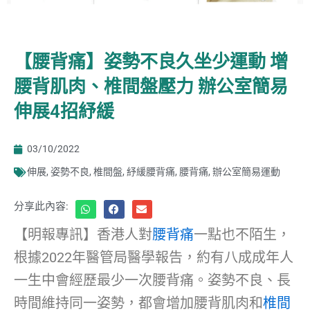
【腰背痛】姿勢不良久坐少運動 增
腰背肌肉、椎間盤壓力 辦公室簡易
伸展4招紓緩
03/10/2022
伸展
,
姿勢不良
,
椎間盤
,
紓緩腰背痛
,
腰背痛
,
辦公室簡易運動
分享此內容:
【明報專訊】香港人對
腰背痛
一點也不陌生，
根據2022年醫管局醫學報告，約有八成成年人
一生中會經歷最少一次腰背痛。姿勢不良、長
時間維持同一姿勢，都會增加腰背肌肉和
椎間