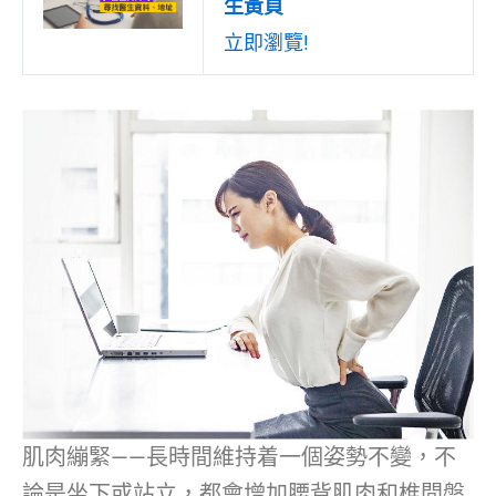
生黃頁
立即瀏覽!
肌肉繃緊——長時間維持着一個姿勢不變，不
論是坐下或站立，都會增加腰背肌肉和椎間盤