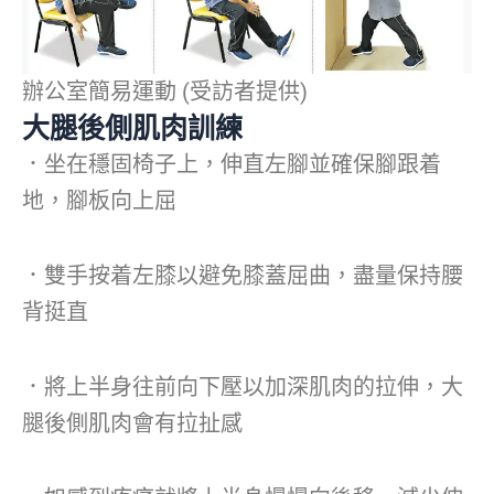
辦公室簡易運動 (受訪者提供)
大腿後側肌肉訓練
．坐在穩固椅子上，伸直左腳並確保腳跟着
地，腳板向上屈
．雙手按着左膝以避免膝蓋屈曲，盡量保持腰
背挺直
．將上半身往前向下壓以加深肌肉的拉伸，大
腿後側肌肉會有拉扯感