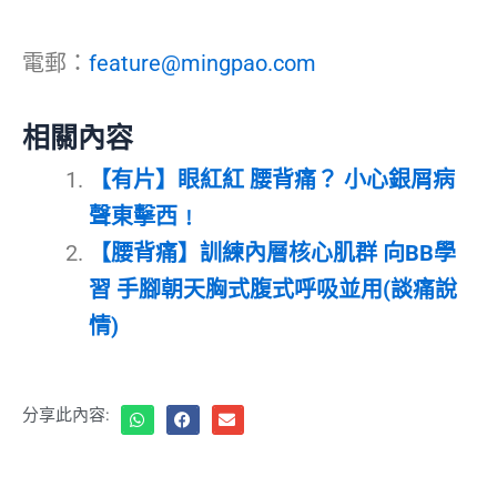
電郵：
feature@mingpao.com
相關內容
【有片】眼紅紅 腰背痛？ 小心銀屑病
聲東擊西﹗
【腰背痛】訓練內層核心肌群 向BB學
習 手腳朝天胸式腹式呼吸並用(談痛說
情)
分享此內容: