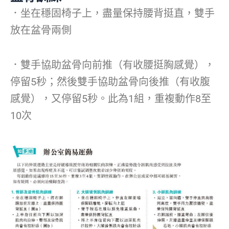
．坐在穩固椅子上，盡量保持腰背挺直，雙手
放在盆骨兩側
．雙手協助盆骨向前推（有收腰挺胸感覺），
停留5秒；然後雙手協助盆骨向後推（有收腹
感覺），又停留5秒。此為1組，重複動作8至
10次