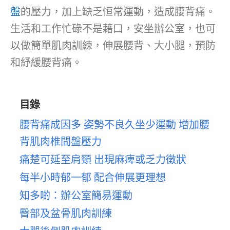
盤
的壓力，加上缺乏恒常運動，造成腰背痛。
生活和工作忙碌不是藉口，安坐辦公室，也可
以做簡單肌肉訓練，伸展腰背、大小腿，預防
和紓緩腰背痛。
目錄
腰背痛成因多 姿勢不良久坐少運動 增加腰
背肌肉椎間盤壓力
痛楚可延至肩頸 出現麻痺或乏力徵狀
每半小時郁一郁 配合伸展更理想
知多啲：辦公室簡易運動
臀部及盆骨肌肉訓練