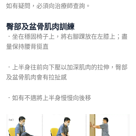
如有疑問，必須向治療師查詢。
臀部及盆骨肌肉訓練
．坐在穩固椅子上，將右腳踝放在左膝上；盡
量保持腰背挺直
．上半身往前向下壓以加深肌肉的拉伸，臀部
及盆骨肌肉會有拉扯感
．如有不適將上半身慢慢向後移