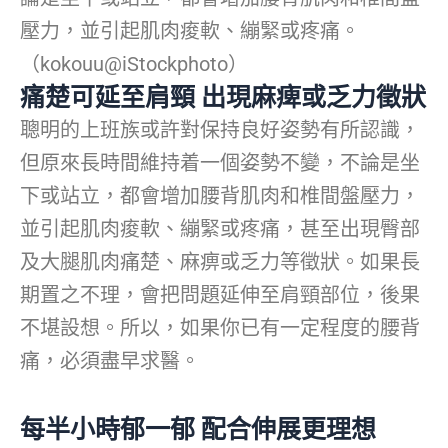
壓力，並引起肌肉痠軟、繃緊或疼痛。
（kokouu@iStockphoto）
痛楚可延至肩頸 出現麻痺或乏力徵狀
聰明的上班族或許對保持良好姿勢有所認識，
但原來長時間維持着一個姿勢不變，不論是坐
下或站立，都會增加腰背肌肉和椎間盤壓力，
並引起肌肉痠軟、繃緊或疼痛，甚至出現臀部
及大腿肌肉痛楚、麻痹或乏力等徵狀。如果長
期置之不理，會把問題延伸至肩頸部位，後果
不堪設想。所以，如果你已有一定程度的腰背
痛，必須盡早求醫。
每半小時郁一郁 配合伸展更理想