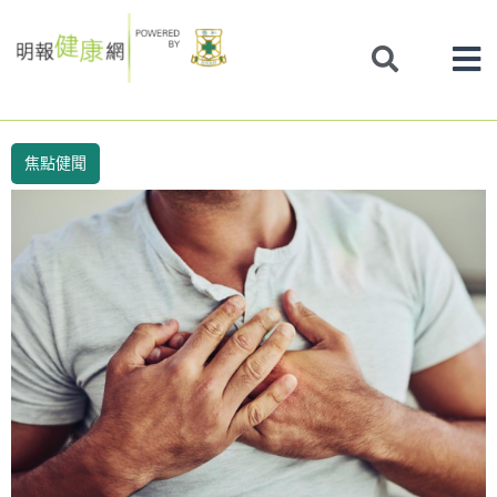
Skip
to
content
焦點健聞