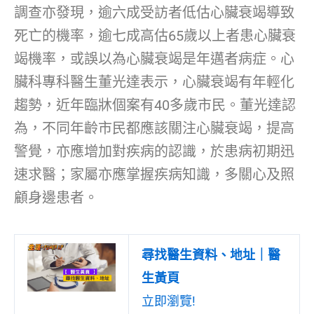
調查亦發現，逾六成受訪者低估心臟衰竭導致
死亡的機率，逾七成高估65歲以上者患心臟衰
竭機率，或誤以為心臟衰竭是年邁者病症。心
臟科專科醫生董光達表示，心臟衰竭有年輕化
趨勢，近年臨牀個案有40多歲市民。董光達認
為，不同年齡市民都應該關注心臟衰竭，提高
警覺，亦應增加對疾病的認識，於患病初期迅
速求醫；家屬亦應掌握疾病知識，多關心及照
顧身邊患者。
尋找醫生資料、地址｜醫
生黃頁
立即瀏覽!