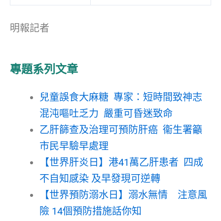
明報記者
專題系列文章
兒童誤食大麻糖 專家：短時間致神志
混沌嘔吐乏力 嚴重可昏迷致命
乙肝篩查及治理可預防肝癌 衞生署籲
市民早驗早處理
【世界肝炎日】港41萬乙肝患者 四成
不自知感染 及早發現可逆轉
【世界預防溺水日】溺水無情 注意風
險 14個預防措施話你知