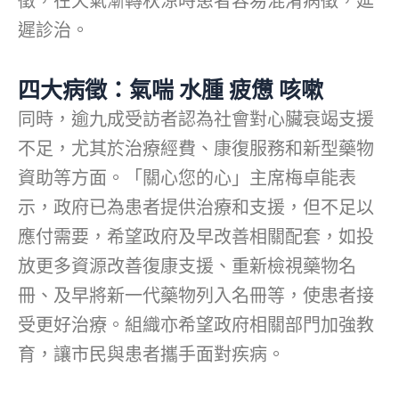
徵，在天氣漸轉秋涼時患者容易混淆病徵，延
遲診治。
四大病徵：氣喘 水腫 疲憊 咳嗽
同時，逾九成受訪者認為社會對心臟衰竭支援
不足，尤其於治療經費、康復服務和新型藥物
資助等方面。「關心您的心」主席梅卓能表
示，政府已為患者提供治療和支援，但不足以
應付需要，希望政府及早改善相關配套，如投
放更多資源改善復康支援、重新檢視藥物名
冊、及早將新一代藥物列入名冊等，使患者接
受更好治療。組織亦希望政府相關部門加強教
育，讓市民與患者攜手面對疾病。