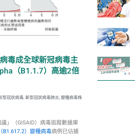
）變種病毒成全球新冠病毒主
a（B1.1.7）高逾2倍
新型冠狀病毒
,
新型冠狀病毒肺炎
,
變種病毒株
」（GISAID）病毒追蹤數據庫
a（B1.617.2）變種病毒
病例已佔據