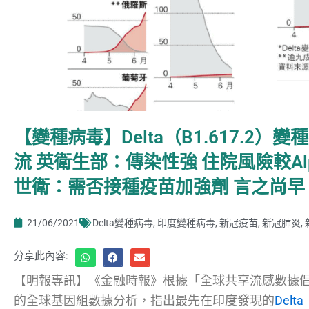
【變種病毒】Delta（B1.617.2
流 英衛生部：傳染性強 住院風險較Alph
世衛：需否接種疫苗加強劑 言之尚早
21/06/2021
Delta變種病毒
,
印度變種病毒
,
新冠疫苗
,
新冠肺炎
,
分享此內容:
【明報專訊】《金融時報》根據「全球共享流感數據倡議
的全球基因組數據分析，指出最先在印度發現的
Delt