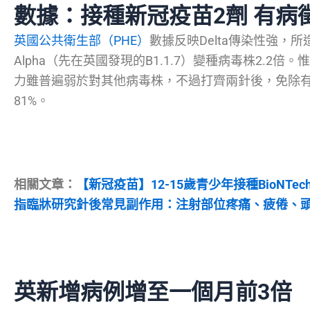
數據：接種新冠疫苗2劑 有病
英國公共衛生部（PHE）
數據反映Delta傳染性強，
Alpha（先在英國發現的B1.1.7）變種病毒株2.2倍
力雖普遍弱於對其他病毒株，不過打齊兩針後，免除有
81%。
相關文章：
【新冠疫苗】12-15歲青少年接種BioNT
指臨牀研究針後常見副作用：注射部位疼痛、疲倦、
英新增病例增至一個月前3倍