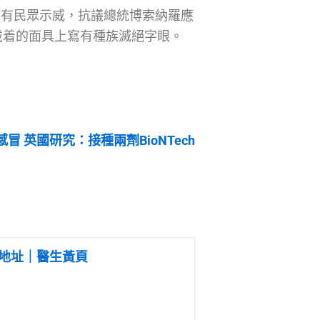
日）有民眾示威，抗議總統博索納羅應
戴着的面具上寫有種族滅絕字眼。
冒 英國研究：接種兩劑BioNTech
地址｜醫生黃頁