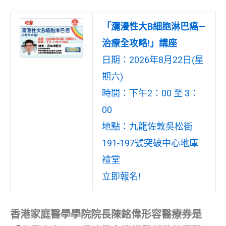
「瀰漫性大B細胞淋巴癌—
治療全攻略!」講座
日期：2026年8月22日(星
期六)
時間：下午2：00 至 3：
00
地點：九龍佐敦吳松街
191-197號突破中心地庫
禮堂
立即報名!
香港家庭醫學學院院長陳銘偉形容醫療券是