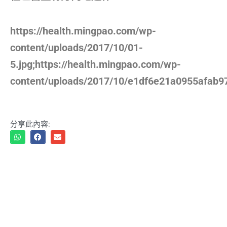
https://health.mingpao.com/wp-
content/uploads/2017/10/01-
5.jpg;https://health.mingpao.com/wp-
content/uploads/2017/10/e1df6e21a0955afab9
分享此內容: