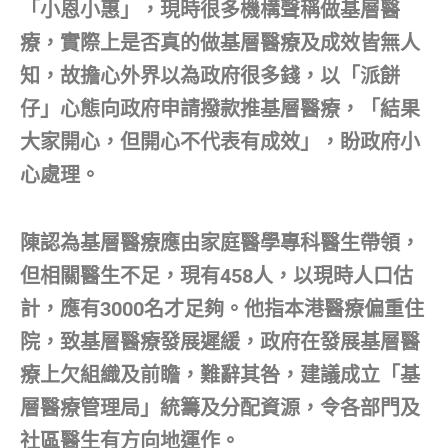
「小恩小惠」，現時很多機構聲稱做基層醫
療，實際上是否真的做基層醫療及成效皆無人
知，故擔心外界以為政府很多錢，以「派餅
仔」心態向政府申請撥款推基層醫療，「結果
大家開心，但開心不代表有成效」，盼政府小
心處理。
陳認為基層醫療應由家庭醫學專科醫生帶領，
但相關醫生不足，現有458人，以現時人口估
計，應有3000名才足夠。他指本港醫療偏重住
院，致基層醫療發展遲緩，政府在發展基層醫
療上欠組織及前瞻，難辭其咎，建議成立「基
層醫療管理局」統籌及分配資源，令各部門及
社區醫生有方向地運作。