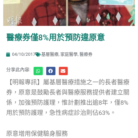
醫療券僅8%用於預防違原意
04/10/2017
基層醫療
,
家庭醫學
,
醫療券
分享此內容:
【明報專訊】屬基層醫療措施之一的長者醫療
券，原意是鼓勵長者與醫療服務提供者建立關
係，加強預防護理，惟計劃推出逾8年，僅8%
用於預防護理，急性病症診治則佔63%。
原意增用保健驗身服務