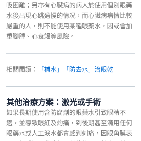
吸困難；另亦有心臟病的病人於使用個別眼藥
水後出現心跳過慢的情况，而心臟病病情比較
嚴重的人，則不能使用某種眼藥水，因或會加
重腳腫、心衰竭等風險。
相關閲讀：
「補水」「防去水」治眼乾
其他治療方案：激光或手術
如果長期使用含防腐劑的眼藥水引致眼睛不
適，並導致眼紅及灼痛，到後期甚至滴用任何
眼藥水或人工淚水都會感到刺痛，因眼角膜表