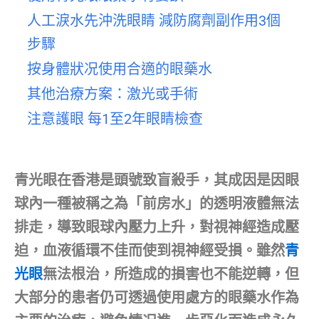
人工淚水先沖洗眼睛 減防腐劑副作用3個
步驟
按身體狀况使用合適的眼藥水
其他治療方案：激光或手術
注意護眼 每1至2年眼睛檢查
青光眼在香港是頭號致盲殺手，其成因是因眼
球內一種被稱之為「前房水」的透明液體無法
排走，導致眼球內壓力上升，對視神經造成壓
迫，血液循環不佳而使到視神經受損。雖然
青
光眼
無法根治，所造成的損害也不能逆轉，但
大部分的患者仍可透過使用處方的眼藥水作為