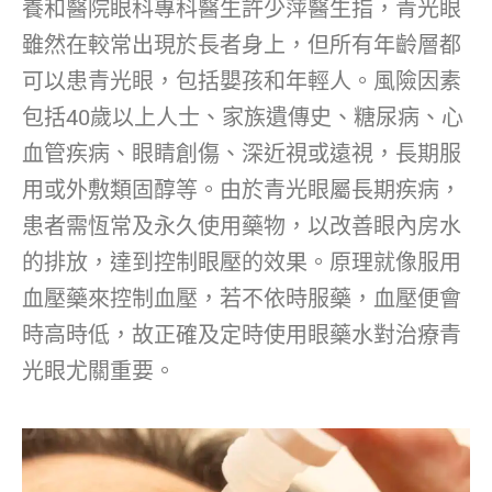
養和醫院眼科專科醫生許少萍醫生指，青光眼
雖然在較常出現於長者身上，但所有年齡層都
可以患青光眼，包括嬰孩和年輕人。風險因素
包括40歲以上人士、家族遺傳史、糖尿病、心
血管疾病、眼睛創傷、深近視或遠視，長期服
用或外敷類固醇等。由於青光眼屬長期疾病，
患者需恆常及永久使用藥物，以改善眼內房水
的排放，達到控制眼壓的效果。原理就像服用
血壓藥來控制血壓，若不依時服藥，血壓便會
時高時低，故正確及定時使用眼藥水對治療青
光眼尤關重要。