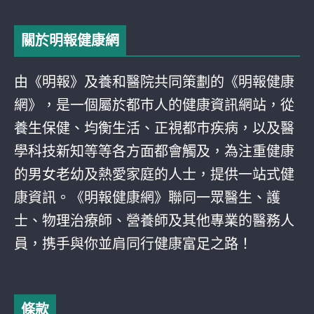
關於明報健康網
由《明報》及養和醫院共同策劃的《明報健康
網》，是一個屬於都巿人的健康資訊網站，從
養生保健、均衡生活、正視都巿疾病，以及醫
學科技新知等等各方面都會觸及，為注重健康
的男女老幼及熱愛家庭的人士，提供一站式健
康資訊。《明報健康網》聯同一眾醫生、護
士、物理治療師、營養師及其他專業的醫務人
員，携手與你並肩同行健康富足之路！
條款