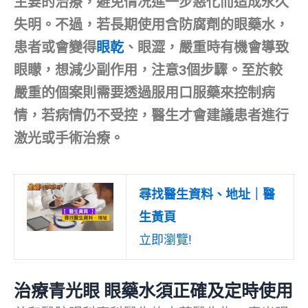
主要的治療，避免情况進一步惡化而造成永久
失明。不過，若長期使用含防腐劑的眼藥水，
患者或會變得
眼乾
、眼澀，嚴重時有機會導致
眼矇，想減少副作用，注意3個步驟。至於較
嚴重的個案則需要透過服用口服藥來控制病
情，若病情仍不受控，醫生才會建議患者進行
激光或手術治療。
尋找醫生資料、地址｜醫
生黃頁
立即瀏覽!
治療青光眼
眼藥水須正確及定時使用