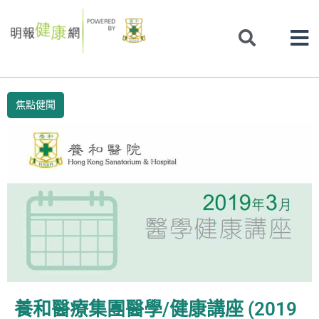
Skip
to
content
焦點健聞
養和醫療集團醫學/健康講座 (2019