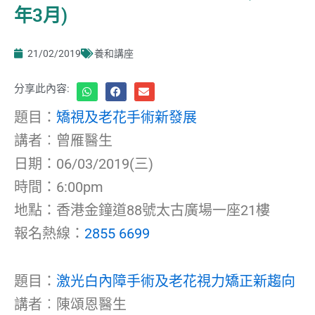
年3月)
21/02/2019
養和講座
分享此內容:
題目：
矯視及老花手術新發展
講者︰曾雁醫生
日期：06/03/2019(三)
時間：6:00pm
地點：香港金鐘道88號太古廣場一座21樓
報名熱線：
2855 6699
題目：
激光白內障手術及老花視力矯正新趨向
講者︰陳頌恩醫生