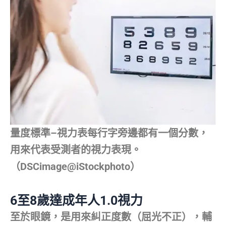
量度標準–視力表每行字旁邊都有一個分數，
用來代表受測者的視力表現。
（DSCimage@iStockphoto）
6至8歲達成年人1.0視力
至於眼鏡，是用來糾正度數（屈光不正），輔