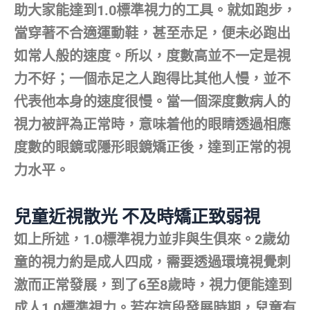
助大家能達到1.0標準視力的工具。就如跑步，
當穿著不合適運動鞋，甚至赤足，便未必跑出
如常人般的速度。所以，度數高並不一定是視
力不好；一個赤足之人跑得比其他人慢，並不
代表他本身的速度很慢。當一個深度數病人的
視力被評為正常時，意味着他的眼睛透過相應
度數的眼鏡或隱形眼鏡矯正後，達到正常的視
力水平。
兒童近視散光 不及時矯正致弱視
如上所述，1.0標準視力並非與生俱來。2歲幼
童的視力約是成人四成，需要透過環境視覺刺
激而正常發展，到了6至8歲時，視力便能達到
成人1.0標準視力。若在這段發展時期，兒童有