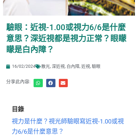
驗眼：近視-1.00或視力6/6是什麼
意思？深近視都是視力正常？眼矇
矇是白內障？
16/02/2024
散光
,
深近視
,
白內障
,
近視
,
驗眼
分享此內容:
目錄
視力是什麼？視光師驗眼寫近視-1.00或視
力6/6是什麼意思？