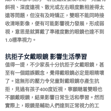
斜視、深度遠視、散光或左右眼度數相差得太
遠等問題，但沒有及時矯正，雙眼不能同時接
收清晰影像，便有可能影響視力發展，形成弱
視，意思是就算戴了準確度數的眼鏡也達不到
1.0標準視力。
抗拒子女戴眼鏡 影響生活學習
值得一提，不少家長十分抗拒子女戴眼鏡，甚
至有一個錯誤觀念，覺得戴眼鏡必定是眼睛壞
了。這無形的壓力令兒童對戴眼鏡亦產生抗
拒，見過有孩子400度近視，寧願瞇着雙眼也
不願戴眼鏡，結果影響日常生活和學習。然而
實際上，眼鏡是輔助人們達到正常視力的工