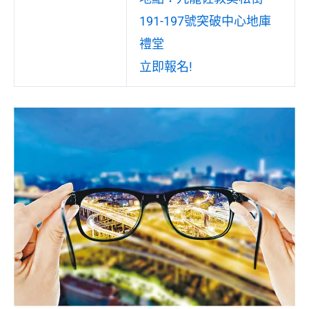
191-197號突破中心地庫
禮堂
立即報名!