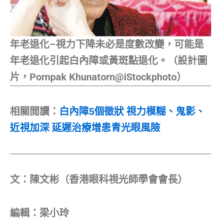
年老退化–視力下降未必是度數改變，可能是
年老退化引起白內障或黃斑點退化。（設計圖
片，Pornpak Khunatorn@iStockphoto）
相關閲讀：
白內障5個徵狀 視力模糊、鬼影、
近視加深 延遲治療增患青光眼風險
文：陳文彬（香港眼科視光師學會會長）
編輯：梁小玲