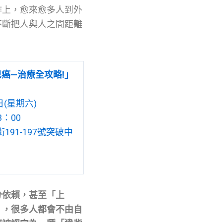
作上，愈來愈多人到外
不斷把人與人之間距離
癌—治療全攻略!」
日(星期六)
3：00
91-197號突破中
分依賴，甚至「上
」，很多人都會不由自