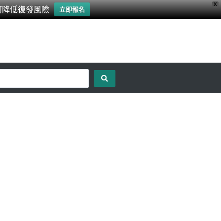
X
何降低復發風險
立即報名