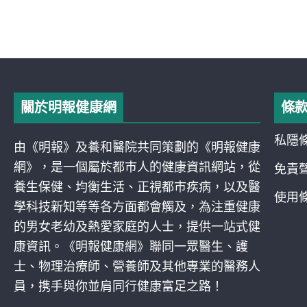
關於明報健康網
條
私隱
由《明報》及養和醫院共同策劃的《明報健康
網》，是一個屬於都巿人的健康資訊網站，從
免責
養生保健、均衡生活、正視都巿疾病，以及醫
使用
學科技新知等等各方面都會觸及，為注重健康
的男女老幼及熱愛家庭的人士，提供一站式健
康資訊。《明報健康網》聯同一眾醫生、護
士、物理治療師、營養師及其他專業的醫務人
員，携手與你並肩同行健康富足之路！