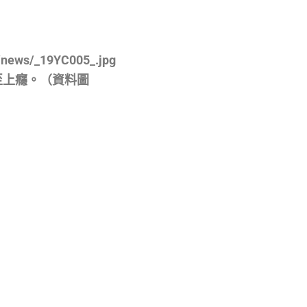
/news/_19YC005_.jpg
至上癮。（資料圖