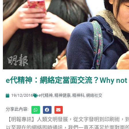
e代精神：網絡定當面交流？Why not 
19/12/2016
e代精神
,
精神健康
,
精神科
,
網絡社交
分享此內容:
【明報專訊】人類文明發展，從文字發明到印刷術，
以至現在的網絡即時通訊，我們一直不滿足於面對面