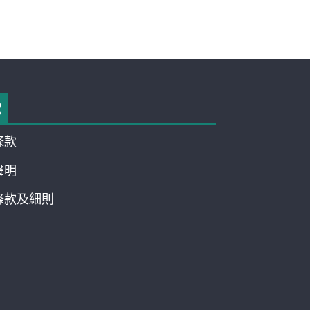
款
條款
聲明
條款及細則