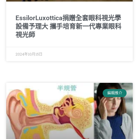
EssilorLuxottica捐贈全套眼科視光學
設備予理大 攜手培育新一代專業眼科
視光師
2024年10月15日
編輯推介