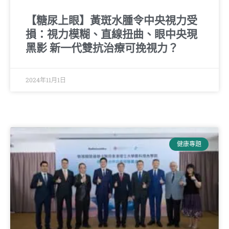
【糖尿上眼】黃斑水腫令中央視力受
損：視力模糊、直線扭曲、眼中央現
黑影 新一代雙抗治療可挽視力？
2024年11月1日
健康專題