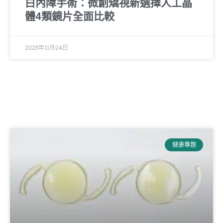
白內障手術：微創矯視新選擇人工晶
體4類鏡片全面比較
2025年11月24日
健康專題