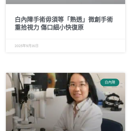
白內障手術毋須等「熟透」微創手術
重拾視力 傷口細小快復原
2025年9月16日
白內障