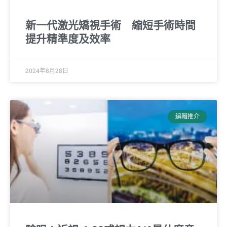
新一代激光矯視手術 縮短手術時間
提升精準度及效率
2024年8月28日
編輯推介