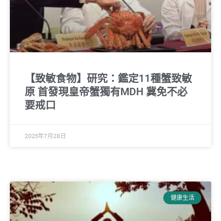
【致敏食物】研究：鑑定11種蟹致敏
原 首發現皇帝蟹獨有MDH 冀免不必
要戒口
2025年7月28日
健康生活