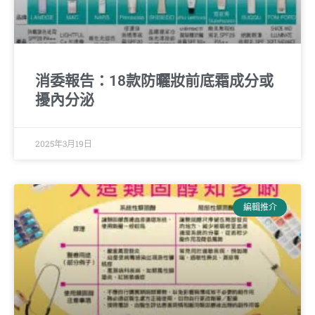
消委報告：18款防曬妝前底霜成分或
擾內分泌
2025年3月19日
編輯推介