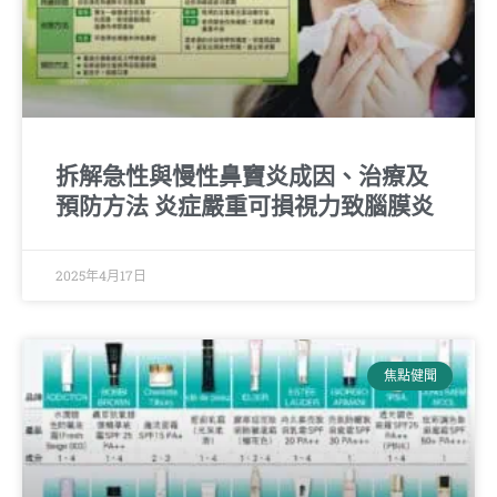
拆解急性與慢性鼻竇炎成因、治療及
預防方法 炎症嚴重可損視力致腦膜炎
2025年4月17日
焦點健聞