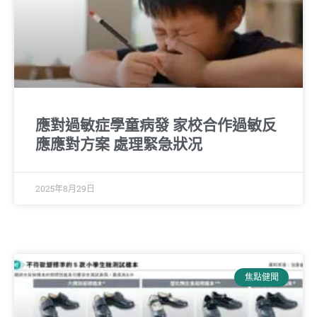
應對過敏症學童病發 家校合作過敏反
應應對方案 處理緊急狀况
2025年8月29日
焦點健聞