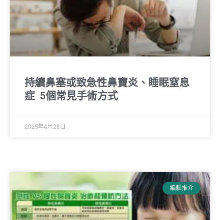
持續鼻塞或致急性鼻竇炎、睡眠窒息
症 5個常見手術方式
2025年4月28日
編輯推介