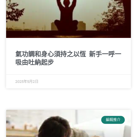
氣功調和身心須持之以恆 新手一呼一
吸由吐納起步
2025年5月2日
編輯推介