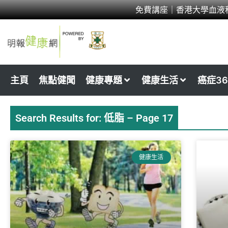
Skip
免費講座｜香港大學血液
to
content
主頁
焦點健聞
健康專題
健康生活
癌症36
Search Results for: 低脂 – Page 17
Page
Page
Page
Pag
健康生活