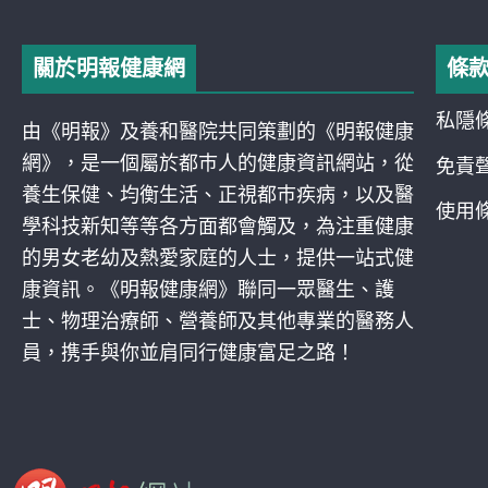
關於明報健康網
條
私隱
由《明報》及養和醫院共同策劃的《明報健康
網》，是一個屬於都巿人的健康資訊網站，從
免責
養生保健、均衡生活、正視都巿疾病，以及醫
使用
學科技新知等等各方面都會觸及，為注重健康
的男女老幼及熱愛家庭的人士，提供一站式健
康資訊。《明報健康網》聯同一眾醫生、護
士、物理治療師、營養師及其他專業的醫務人
員，携手與你並肩同行健康富足之路！