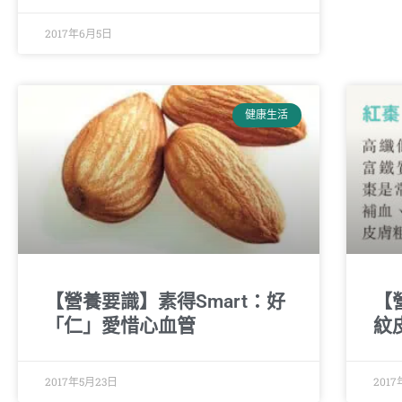
2017年6月5日
健康生活
【營養要識】素得Smart：好
【
「仁」愛惜心血管
紋
2017年5月23日
201