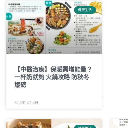
健康生活
【中醫治療】保暖需增能量？
一杯奶就夠 火鍋攻略 防秋冬
爆磅
2016年11月14日