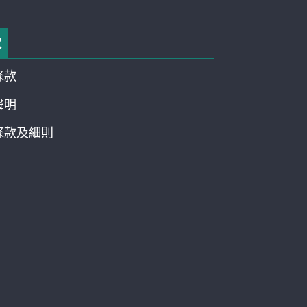
款
條款
聲明
條款及細則