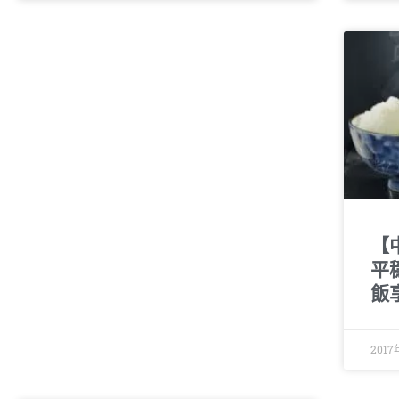
【
平
飯
2017