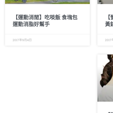
【運動消閒】吃啖飯 食塊包
【
運動消脂好幫手
黃
2017年9月4日
201