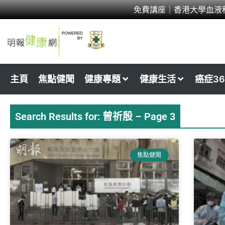
Skip
免費講座｜香港大學血液
to
content
主頁
焦點健聞
健康專題
健康生活
癌症36
Search Results for: 曾祈殷 – Page 3
Page
Page
Page
Page
Page
Pa
焦點健聞