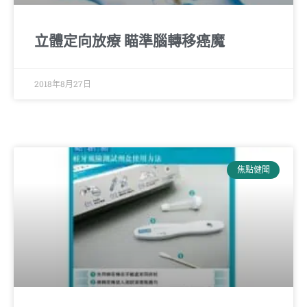
立體定向放療 瞄準腦轉移癌魔
2018年8月27日
焦點健聞