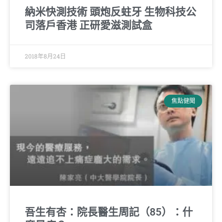
納米快測技術 頭炮反蛀牙 生物科技公
司落戶香港 正研愛滋測試盒
2018年8月24日
焦點健聞
吾生有杏：院長醫生周記（85）：什