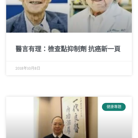
醫言有理：檢查點抑制劑 抗癌新一頁
2018年10月8日
健康專題