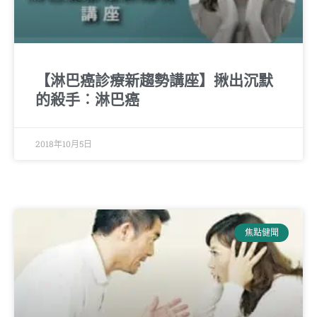
【淋巴癌診療新趨勢講座】揪出沉默
的殺手︰淋巴癌
2018年10月5日
焦點健聞