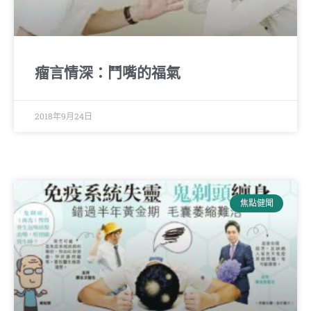
瘤言情深：鬥嘴的福氣
2018年9月24日
焦點健聞