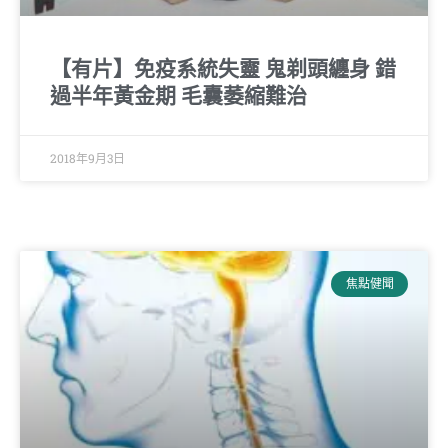
【有片】免疫系統失靈 鬼剃頭纏身 錯
過半年黃金期 毛囊萎縮難治
2018年9月3日
焦點健聞