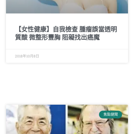
【女性健康】自我檢查 腫瘤誤當透明
質酸 微整形豐胸 阻礙找出癌魔
2018年10月8日
焦點健聞