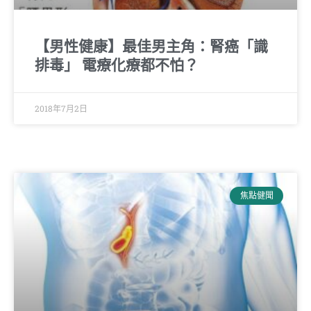
【男性健康】最佳男主角：腎癌「識
排毒」 電療化療都不怕？
2018年7月2日
焦點健聞