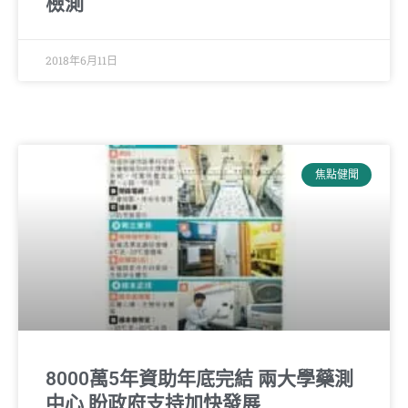
檢測
2018年6月11日
焦點健聞
8000萬5年資助年底完結 兩大學藥測
中心 盼政府支持加快發展