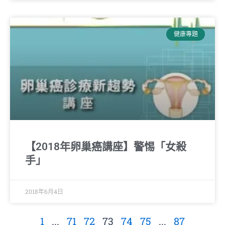
健康專題
【2018年卵巢癌講座】警惕「女殺
手」
2018年6月4日
1
...
71
72
73
74
75
...
87