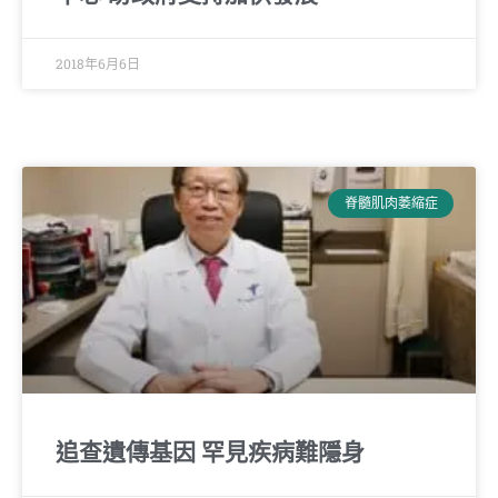
2018年6月6日
脊髓肌肉萎縮症
追查遺傳基因 罕見疾病難隱身