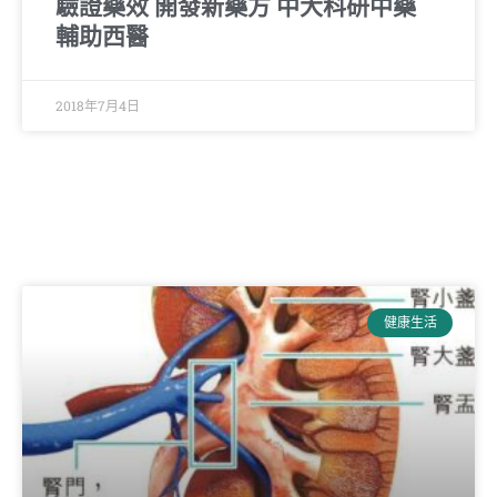
驗證藥效 開發新藥方 中大科研中藥
輔助西醫
2018年7月4日
健康生活