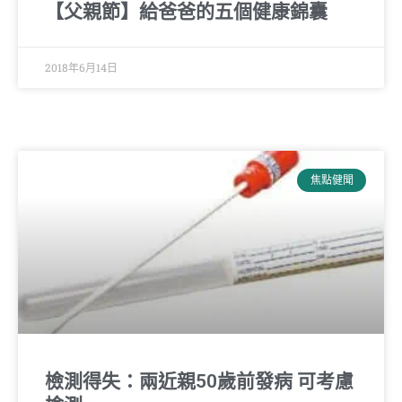
【父親節】給爸爸的五個健康錦囊
2018年6月14日
焦點健聞
檢測得失：兩近親50歲前發病 可考慮