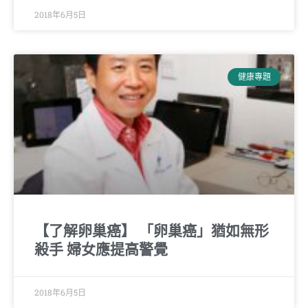
2018年6月5日
健康專題
【了解卵巢癌】 「卵巢癌」猶如無形
殺手 婦女應提高警覺
2018年6月5日