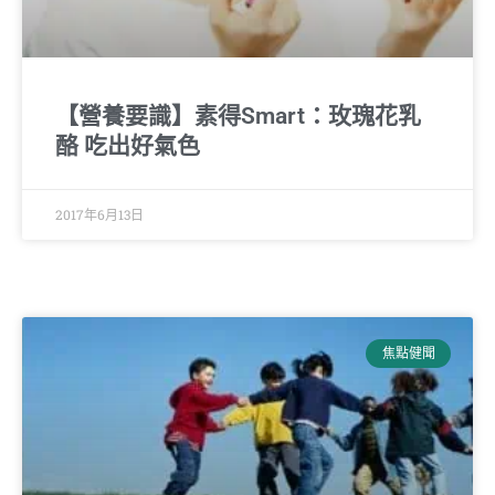
【營養要識】素得Smart：玫瑰花乳
酪 吃出好氣色
2017年6月13日
焦點健聞