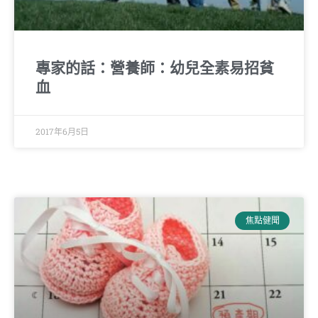
專家的話：營養師：幼兒全素易招貧
血
2017年6月5日
焦點健聞