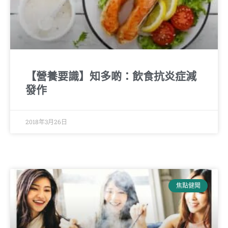
【營養要識】知多啲：飲食抗炎症減
發作
2018年3月26日
焦點健聞