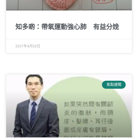
知多啲：帶氧運動強心肺 有益分娩
2017年4月10日
焦點健聞