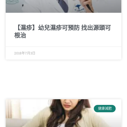
【濕疹】幼兒濕疹可預防 找出源頭可
根治
2018年7月3日
健康減肥