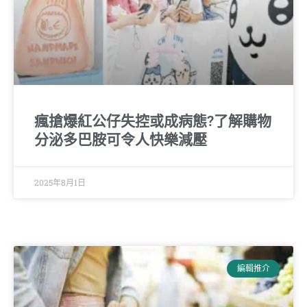
瘋搶爆紅公仔失控或成病態?了解購物
分泌多巴胺可令人快樂減壓
2025年8月1日
編輯推介