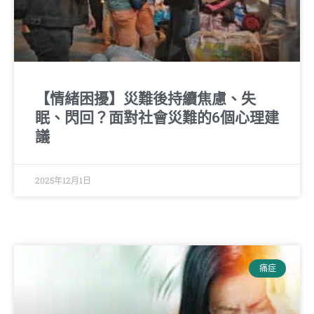
【情緒困擾】災難後持續焦慮、失
眠、閃回？面對社會災難的6個心理建
議
2025年12月1日
痛症