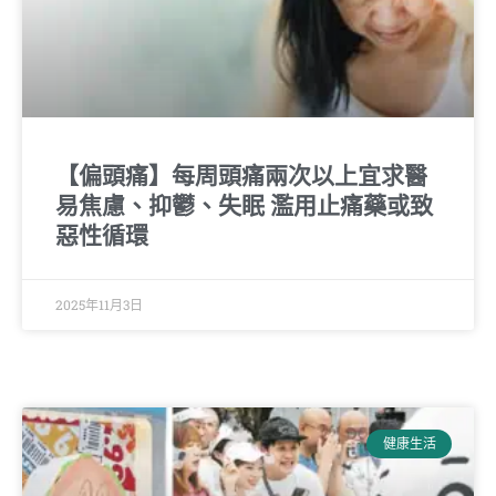
【偏頭痛】每周頭痛兩次以上宜求醫
易焦慮、抑鬱、失眠 濫用止痛藥或致
惡性循環
2025年11月3日
健康生活