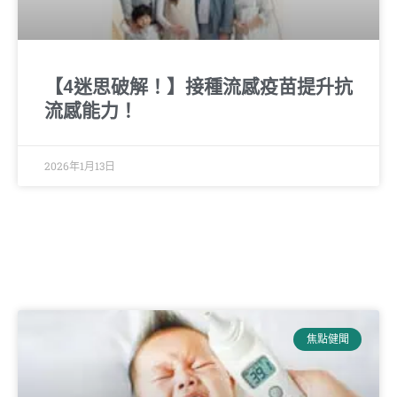
【4迷思破解！】接種流感疫苗提升抗
流感能力！
2026年1月13日
焦點健聞