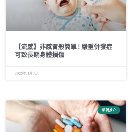
【流感】非感冒般簡單 ! 嚴重併發症
可致長期身體損傷
2025年11月5日
編輯推介