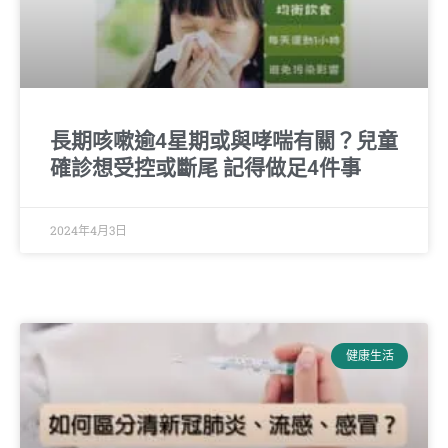
長期咳嗽逾4星期或與哮喘有關？兒童
確診想受控或斷尾 記得做足4件事
2024年4月3日
健康生活