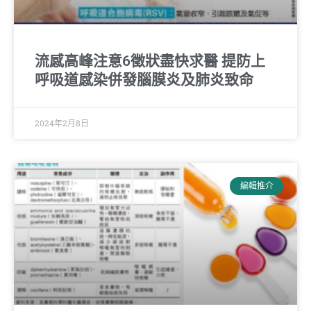
流感高峰注意6徵狀盡快求醫 提防上
呼吸道感染併發腦膜炎及肺炎致命
2024年2月8日
編輯推介