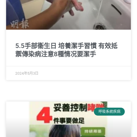
5.5手部衞生日 培養潔手習慣 有效抵
禦傳染病注意8種情况要潔手
2024年5月3日
呼吸系統疾病