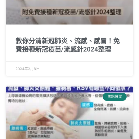
教你分清新冠肺炎、流感、感冒！免
費接種新冠疫苗/流感針2024整理
2024年2月8日
焦點健聞