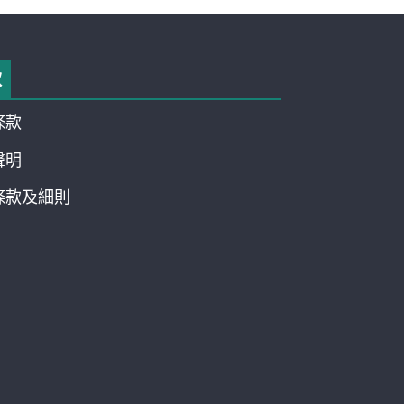
款
條款
聲明
條款及細則