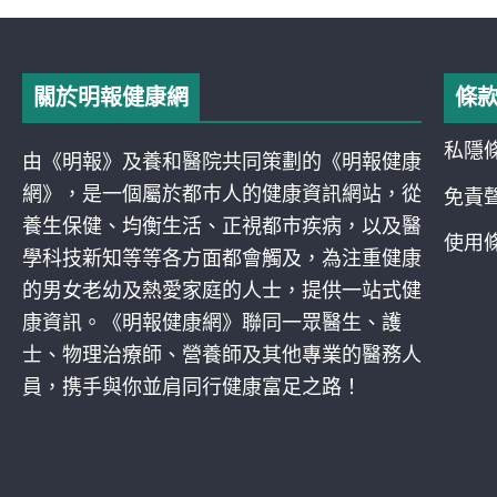
關於明報健康網
條
私隱
由《明報》及養和醫院共同策劃的《明報健康
網》，是一個屬於都巿人的健康資訊網站，從
免責
養生保健、均衡生活、正視都巿疾病，以及醫
使用
學科技新知等等各方面都會觸及，為注重健康
的男女老幼及熱愛家庭的人士，提供一站式健
康資訊。《明報健康網》聯同一眾醫生、護
士、物理治療師、營養師及其他專業的醫務人
員，携手與你並肩同行健康富足之路！