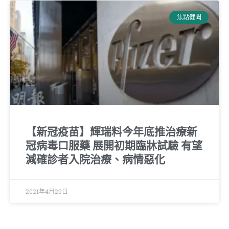
焦點健聞
【新冠疫苗】輝瑞料今年底推治療新
冠病毒口服藥 展開初期臨牀試驗 有望
減確診者入院治療、病情惡化
2021年4月29日