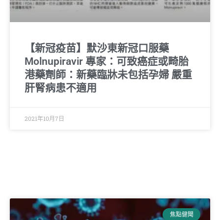
【新冠疫苗】默沙東新冠口服藥
Molnupiravir 專家：可致癌症或畸胎
港藥劑師：新藥臨牀未包括孕婦 嚴重
肝腎病患不適用
2021年10月7日
焦點健聞