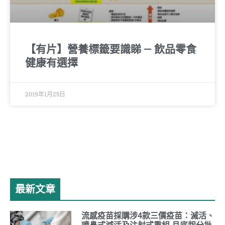
【有片】營養標籤要識睇 — 飲品零食
健康有選擇
2019年1月25日
最新文章
流感疫苗採購涉4款三價疫苗：滅活、