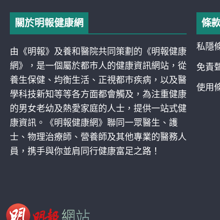
關於明報健康網
條
私隱
由《明報》及養和醫院共同策劃的《明報健康
網》，是一個屬於都巿人的健康資訊網站，從
免責
養生保健、均衡生活、正視都巿疾病，以及醫
使用
學科技新知等等各方面都會觸及，為注重健康
的男女老幼及熱愛家庭的人士，提供一站式健
康資訊。《明報健康網》聯同一眾醫生、護
士、物理治療師、營養師及其他專業的醫務人
員，携手與你並肩同行健康富足之路！