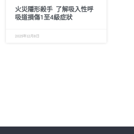
火災隱形殺手 了解吸入性呼
吸道損傷1至4級症狀
2025年12月8日