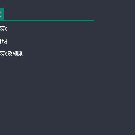
款
條款
聲明
條款及細則