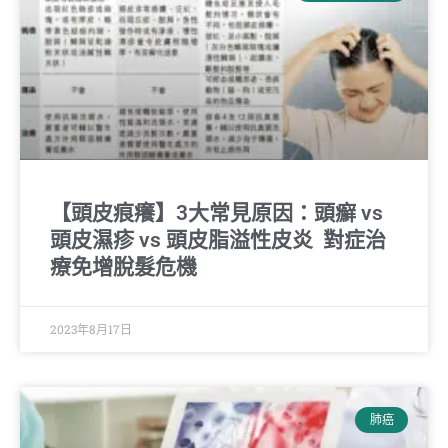
【頭皮痕癢】3大常見原因：頭癬 vs
頭皮濕疹 vs 頭皮脂溢性皮炎 對症治
療免增脫髮危機
2023年8月17日
肺癌