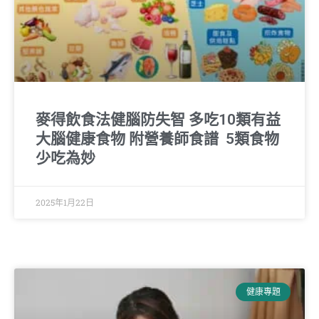
麥得飲食法健腦防失智 多吃10類有益
大腦健康食物 附營養師食譜 5類食物
少吃為妙
2025年1月22日
健康專題