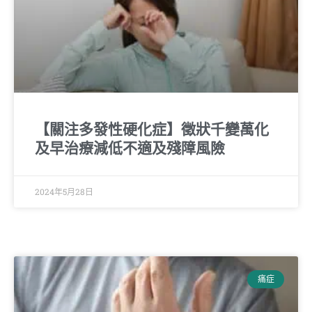
【關注多發性硬化症】徵狀千變萬化
及早治療減低不適及殘障風險
2024年5月28日
痛症