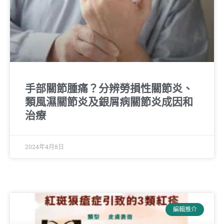
手部關節腫痛？分辨勞損性關節炎、
類風濕關節炎及銀屑病關節炎成因和
治療
2024年4月8日
編輯推介