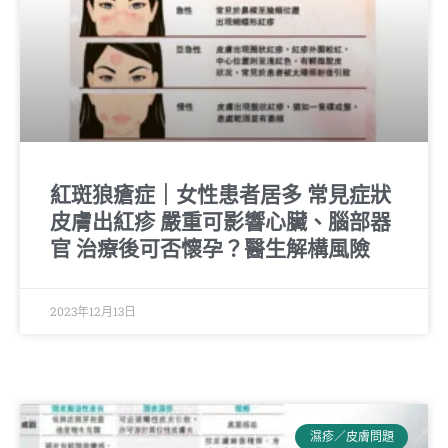
紅斑狼瘡症｜女性患者居多 常見症狀
皮膚出紅疹 嚴重可影響心臟、腦部器
官 治療後可否懷孕？醫生解構風險
2023年12月13日
濕疹／皮膚問題