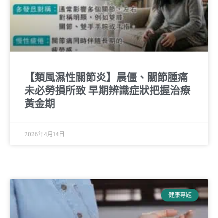
【類風濕性關節炎】晨僵、關節腫痛
未必勞損所致 早期辨識症狀把握治療
黃金期
2026年4月14日
健康專題