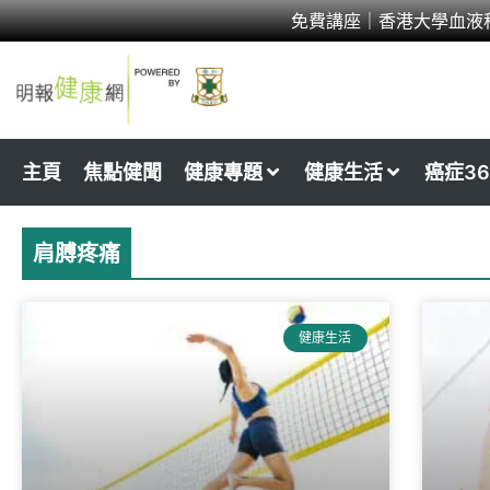
Skip
免費講座｜香港大學血液
to
content
主頁
焦點健聞
健康專題
健康生活
癌症36
肩膊疼痛
健康生活