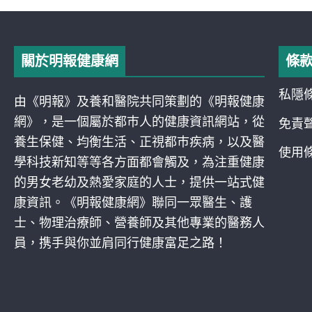
關於明報健康網
條
私隱
由《明報》及養和醫院共同策劃的《明報健康
網》，是一個屬於都巿人的健康資訊網站，從
免責
養生保健、均衡生活、正視都巿疾病，以及醫
使用
學科技新知等等各方面都會觸及，為注重健康
的男女老幼及熱愛家庭的人士，提供一站式健
康資訊。《明報健康網》聯同一眾醫生、護
士、物理治療師、營養師及其他專業的醫務人
員，携手與你並肩同行健康富足之路！