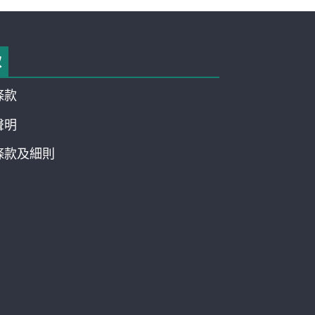
款
條款
聲明
條款及細則