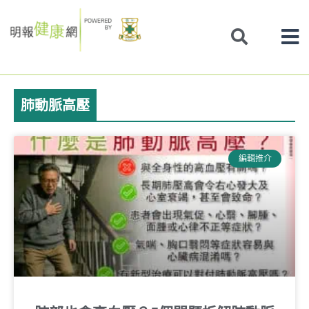
Skip
to
content
肺動脈高壓
編輯推介