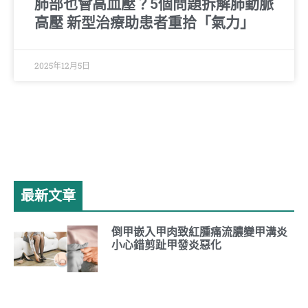
肺部也會高血壓？5個問題拆解肺動脈
高壓 新型治療助患者重拾「氣力」
2025年12月5日
最新文章
倒甲嵌入甲肉致紅腫痛流膿變甲溝炎
小心錯剪趾甲發炎惡化