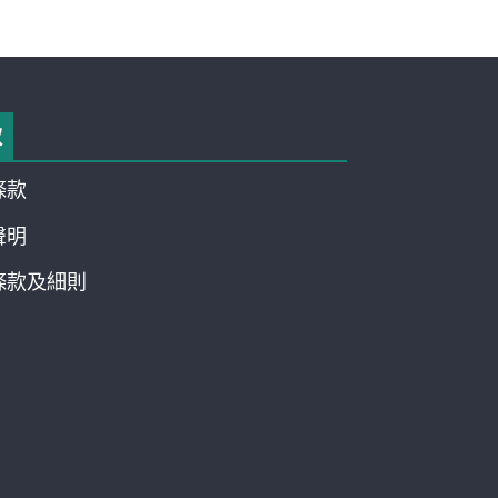
款
條款
聲明
條款及細則