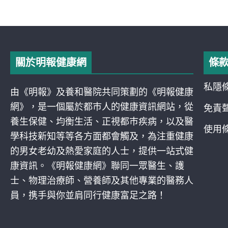
關於明報健康網
條
私隱
由《明報》及養和醫院共同策劃的《明報健康
網》，是一個屬於都巿人的健康資訊網站，從
免責
養生保健、均衡生活、正視都巿疾病，以及醫
使用
學科技新知等等各方面都會觸及，為注重健康
的男女老幼及熱愛家庭的人士，提供一站式健
康資訊。《明報健康網》聯同一眾醫生、護
士、物理治療師、營養師及其他專業的醫務人
員，携手與你並肩同行健康富足之路！