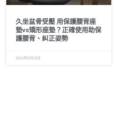
久坐盆骨受壓 用保護腰背座
墊vs矯形座墊？正確使用助保
護腰背、糾正姿勢
2021年9月15日