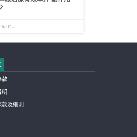
少
年6月17日
款
條款
聲明
條款及細則