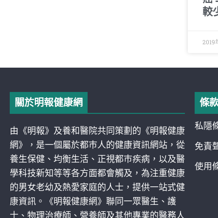
較
2019
關於明報健康網
條
私隱
由《明報》及養和醫院共同策劃的《明報健康
網》，是一個屬於都巿人的健康資訊網站，從
免責
養生保健、均衡生活、正視都巿疾病，以及醫
使用
學科技新知等等各方面都會觸及，為注重健康
的男女老幼及熱愛家庭的人士，提供一站式健
康資訊。《明報健康網》聯同一眾醫生、護
士、物理治療師、營養師及其他專業的醫務人