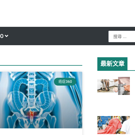
Search
0
...
最新文章
癌症360