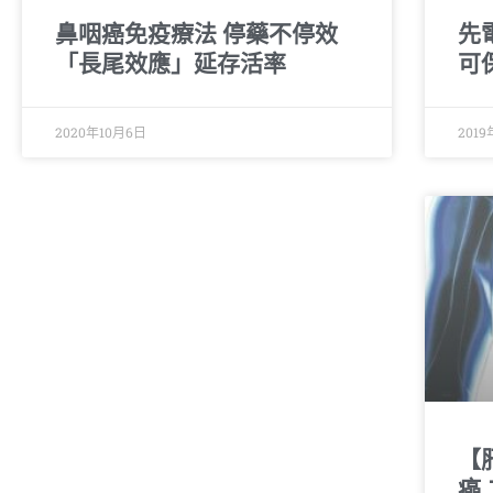
鼻咽癌免疫療法 停藥不停效
先
「長尾效應」延存活率
可
2020年10月6日
2019
【
癌