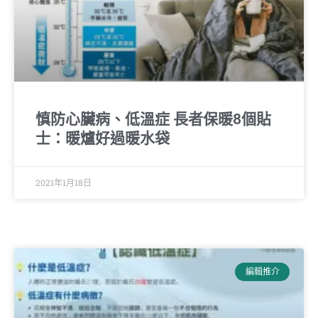
慎防心臟病、低溫症 長者保暖8個貼
士：暖爐好過暖水袋
2021年1月18日
編輯推介