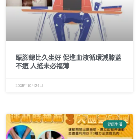
䟴腳總比久坐好 促進血液循環減膝蓋
不適 人搖未必福薄
2025年10月24日
健康生活