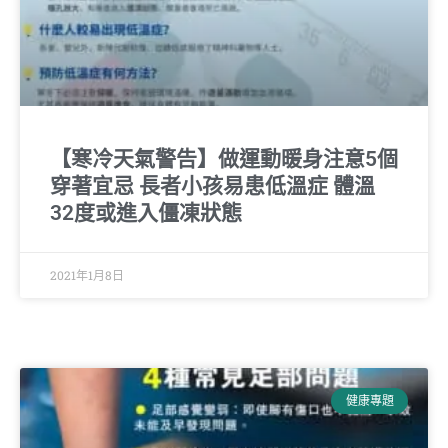
【寒冷天氣警告】做運動暖身注意5個
穿著宜忌 長者小孩易患低溫症 體溫
32度或進入僵凍狀態
2021年1月8日
健康專題