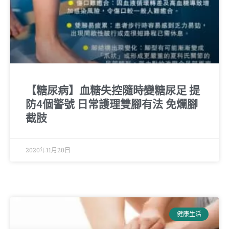
【糖尿病】血糖失控隨時變糖尿足 提
防4個警號 日常護理雙腳有法 免爛腳
截肢
2020年11月20日
健康生活