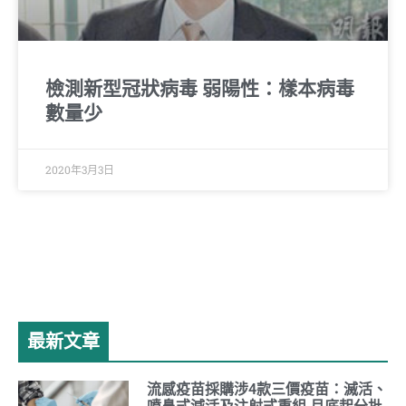
檢測新型冠狀病毒 弱陽性：樣本病毒
數量少
2020年3月3日
最新文章
流感疫苗採購涉4款三價疫苗：滅活、