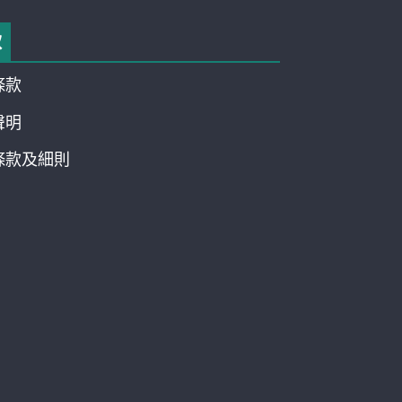
款
條款
聲明
條款及細則