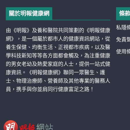
關於明報健康網
條
私隱
由《明報》及養和醫院共同策劃的《明報健康
網》，是一個屬於都巿人的健康資訊網站，從
免責
養生保健、均衡生活、正視都巿疾病，以及醫
使用
學科技新知等等各方面都會觸及，為注重健康
的男女老幼及熱愛家庭的人士，提供一站式健
康資訊。《明報健康網》聯同一眾醫生、護
士、物理治療師、營養師及其他專業的醫務人
員，携手與你並肩同行健康富足之路！