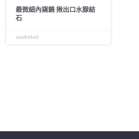
最微細內窺鏡 揪出口水腺結
石
2019年3月4日