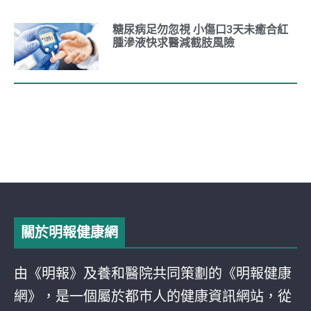
糖尿病足勿忽視 小傷口3天未癒合紅
腫滲液快求醫減截肢風險
關於明報健康網
由《明報》及養和醫院共同策劃的《明報健康
網》，是一個屬於都巿人的健康資訊網站，從