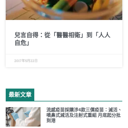
兒言自得：從「醫醫相衛」到「人人
自危」
2017年5月22日
最新文章
流感疫苗採購涉4款三價疫苗：滅活、
噴鼻式減活及注射式重組 月底起分批
到港