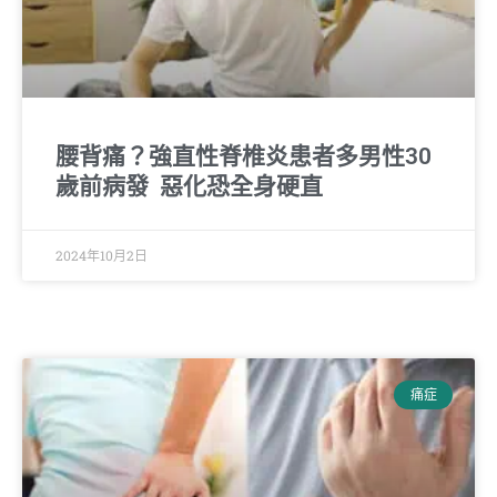
腰背痛？強直性脊椎炎患者多男性30
歲前病發 惡化恐全身硬直
2024年10月2日
痛症