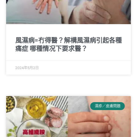
風濕病=冇得醫？解構風濕病引起各種
痛症 哪種情况下要求醫？
2024年5月2日
濕疹／皮膚問題