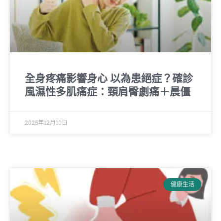
全身疼痛影響身心 以為患絕症？確診
風濕性多肌痛症：頸肩臀劇痛＋晨僵
2025年12月10日
健康生活