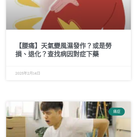
【腰痛】天氣變風濕發作？或是勞
損、退化？查找病因對症下藥
2025年2月14日
痛症