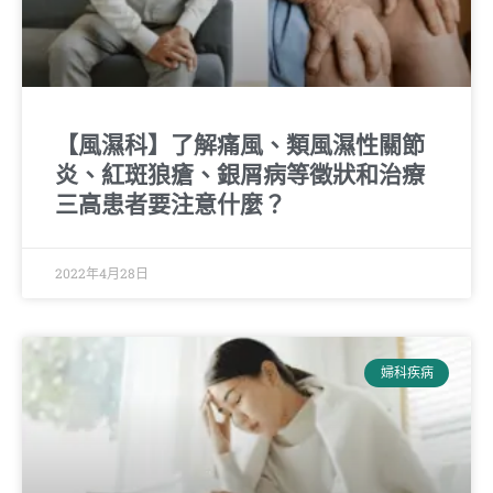
【風濕科】了解痛風、類風濕性關節
炎、紅斑狼瘡、銀屑病等徵狀和治療
三高患者要注意什麼？
2022年4月28日
婦科疾病