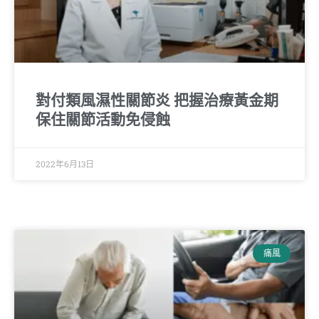
對付類風濕性關節炎 把握治療黃金期
保住關節活動免侵蝕
2022年6月13日
痛風