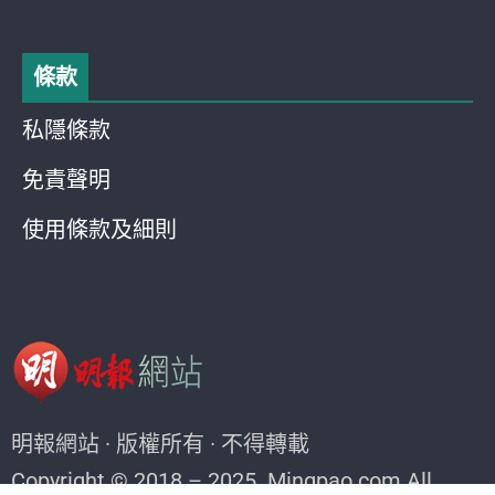
條款
私隱條款
免責聲明
使用條款及細則
明報網站 · 版權所有 · 不得轉載
Copyright © 2018 – 2025. Mingpao.com All