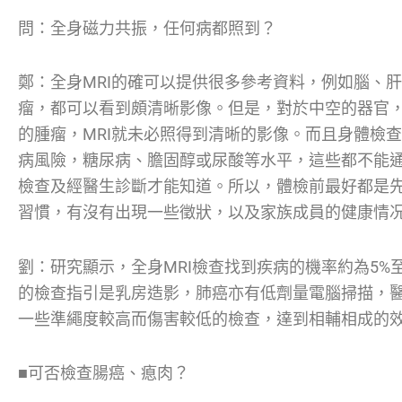
問：全身磁力共振，任何病都照到？
鄭：全身MRI的確可以提供很多參考資料，例如腦、
瘤，都可以看到頗清晰影像。但是，對於中空的器官
的腫瘤，MRI就未必照得到清晰的影像。而且身體檢
病風險，糖尿病、膽固醇或尿酸等水平，這些都不能
檢查及經醫生診斷才能知道。所以，體檢前最好都是
習慣，有沒有出現一些徵狀，以及家族成員的健康情
劉：研究顯示，全身MRI檢查找到疾病的機率約為5%
的檢查指引是乳房造影，肺癌亦有低劑量電腦掃描，
一些準繩度較高而傷害較低的檢查，達到相輔相成的
■可否檢查腸癌、瘜肉？