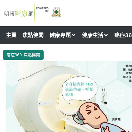
Skip
to
content
主頁
焦點健聞
健康專題
健康生活
癌症36
癌症360
,
焦點健聞