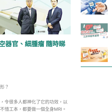
中空器官、細腫瘤 隨時睇
遁形？
楚，令很多人都神化了它的功效，以
不惜工本，都要做一個全身MRI。