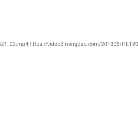
21_02.mp4;https://video3.mingpao.com/201806/HET20