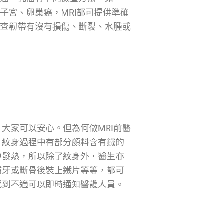
子宮、卵巢癌，MRI都可提供準確
檢查韌帶有沒有損傷、斷裂、水腫或
大家可以安心。但為何做MRI前醫
。紋身過程中有部分顏料含有鐵的
中發熱，所以除了紋身外，醫生亦
補牙或斷骨後裝上鐵片等等，都可
感到不適可以即時通知醫護人員。