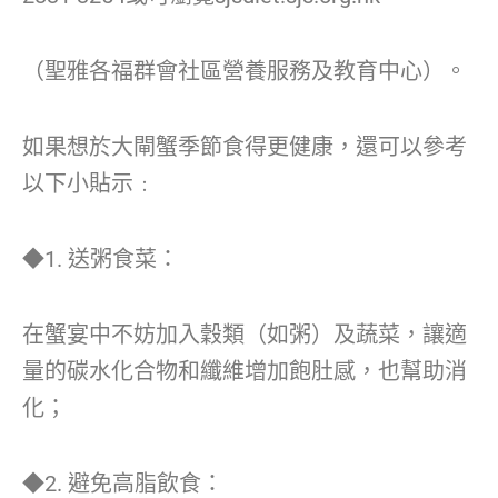
（聖雅各福群會社區營養服務及教育中心）。
如果想於大閘蟹季節食得更健康，還可以參考
以下小貼示﹕
◆1. 送粥食菜：
在蟹宴中不妨加入穀類（如粥）及蔬菜，讓適
量的碳水化合物和纖維增加飽肚感，也幫助消
化；
◆2. 避免高脂飲食：