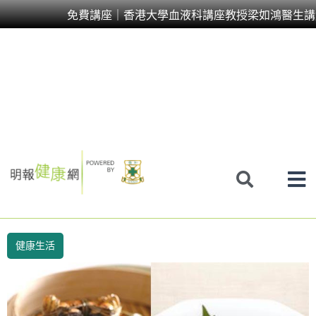
Skip
免費講座｜香港大學血液科講座教授梁如鴻醫生講
to
content
健康生活