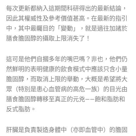
每次更新都納入這期間科研得出的最新結論，
因此其權威性及參考價值甚高。在最新的指引
中，其中最矚目的「變動」，就是過往加諸於
膳食膽固醇的攝取上限消失了！
這可是他們自摑多年的嘴巴嗎？非也，他們仍
然鮮明的表明健康的飲食模式中應該只含小量
膽固醇，而取消上限的舉動，大概是希望將大
眾（特別是患心血管病的高危一族）的目光由
膳食膽固醇轉移至真正的元兇——飽和脂肪和
反式脂肪。
肝臟是負責製造身體中（亦即血管中）的膽固