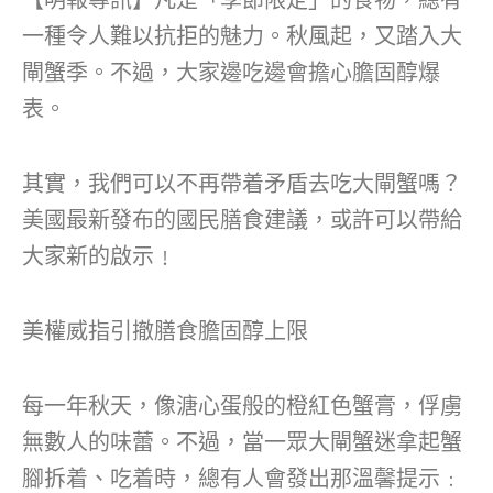
一種令人難以抗拒的魅力。秋風起，又踏入大
閘蟹季。不過，大家邊吃邊會擔心膽固醇爆
表。
其實，我們可以不再帶着矛盾去吃大閘蟹嗎？
美國最新發布的國民膳食建議，或許可以帶給
大家新的啟示﹗
美權威指引撤膳食膽固醇上限
每一年秋天，像溏心蛋般的橙紅色蟹膏，俘虜
無數人的味蕾。不過，當一眾大閘蟹迷拿起蟹
腳拆着、吃着時，總有人會發出那溫馨提示﹕