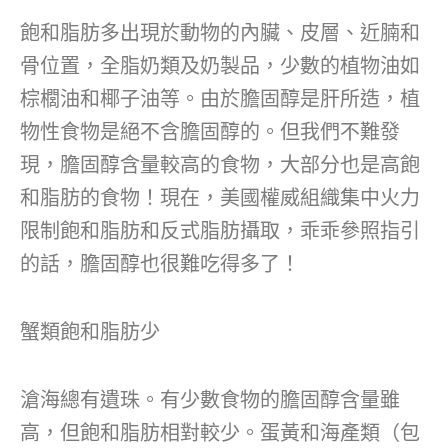
飽和脂肪多出現於動物的內臟、皮層、近腩和
骨位置，全脂奶類及奶製品，少數的植物油如
棕櫚油和椰子油等。由於膽固醇是肝所造，植
物性食物是絕不含膽固醇的。但我們不難發
現，膽固醇含量較高的食物，大部分也是高飽
和脂肪的食物！現在，美國權威組織集中火力
限制飽和脂肪和反式脂肪攝取，乖乖參照指引
的話，膽固醇也很難吃得多了！
蟹類飽和脂肪少
滄海總有遺珠。有少數食物的膽固醇含量雖
高，但飽和脂肪相對較少。蛋黃和海產類（包