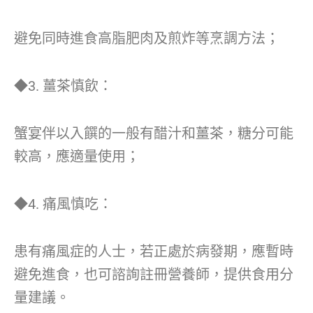
避免同時進食高脂肥肉及煎炸等烹調方法；
◆3. 薑茶慎飲：
蟹宴伴以入饌的一般有醋汁和薑茶，糖分可能
較高，應適量使用；
◆4. 痛風慎吃：
患有痛風症的人士，若正處於病發期，應暫時
避免進食，也可諮詢註冊營養師，提供食用分
量建議。