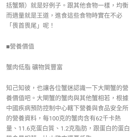
括蟹類）就是好例子。跟其他食物一樣，均衡
而適量就是王道，進食這些食物時實在不必
「畏首畏尾」呢！
■營養價值
蟹肉低脂 礦物質豐富
知己知彼，也讓各位蟹迷認識一下大閘蟹的營
養價值吧。大閘蟹的蟹肉與其他蟹相若，根據
中國疾病預防控制中心轄下營養與食品安全所
的營養資料，每100克的蟹肉含有62千卡熱
量、11.6克蛋白質、1.2克脂肪，跟蛋白的蛋白