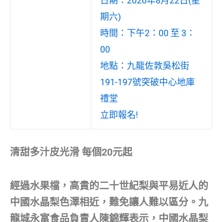
日期：2026年8月22日(星
期六)
時間：下午2：00 至 3：
00
地點：九龍佐敦吳松街
191-197號突破中心地庫
禮堂
立即報名!
清甜多汁皮光滑 每個20元起
經過水果檔，高貴的二十世紀梨與平易近人的
中國水晶梨色澤相近，難免讓人難以區分。九
龍城永富食品負責人陳錦輝表示，中國水晶梨