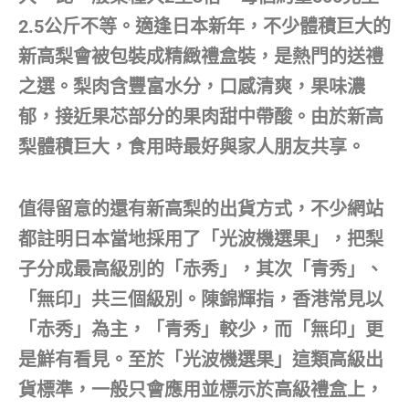
2.5公斤不等。適逢日本新年，不少體積巨大的
新高梨會被包裝成精緻禮盒裝，是熱門的送禮
之選。梨肉含豐富水分，口感清爽，果味濃
郁，接近果芯部分的果肉甜中帶酸。由於新高
梨體積巨大，食用時最好與家人朋友共享。
值得留意的還有新高梨的出貨方式，不少網站
都註明日本當地採用了「光波機選果」，把梨
子分成最高級別的「赤秀」，其次「青秀」、
「無印」共三個級別。陳錦輝指，香港常見以
「赤秀」為主，「青秀」較少，而「無印」更
是鮮有看見。至於「光波機選果」這類高級出
貨標準，一般只會應用並標示於高級禮盒上，