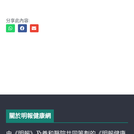
分享此內容:
關於明報健康網
由《明報》及養和醫院共同策劃的《明報健康