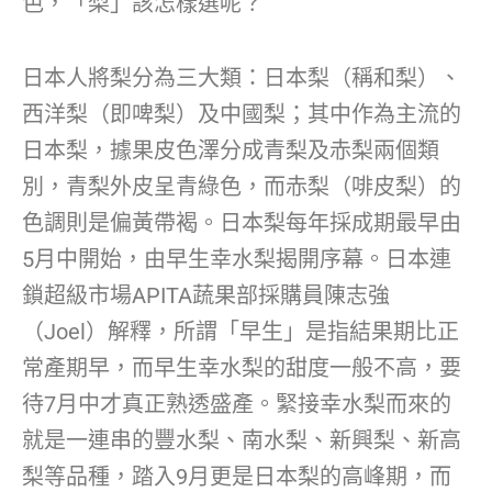
色，「梨」該怎樣選呢？
日本人將梨分為三大類：日本梨（稱和梨）、
西洋梨（即啤梨）及中國梨；其中作為主流的
日本梨，據果皮色澤分成青梨及赤梨兩個類
別，青梨外皮呈青綠色，而赤梨（啡皮梨）的
色調則是偏黃帶褐。日本梨每年採成期最早由
5月中開始，由早生幸水梨揭開序幕。日本連
鎖超級市場APITA蔬果部採購員陳志強
（Joel）解釋，所謂「早生」是指結果期比正
常產期早，而早生幸水梨的甜度一般不高，要
待7月中才真正熟透盛產。緊接幸水梨而來的
就是一連串的豐水梨、南水梨、新興梨、新高
梨等品種，踏入9月更是日本梨的高峰期，而