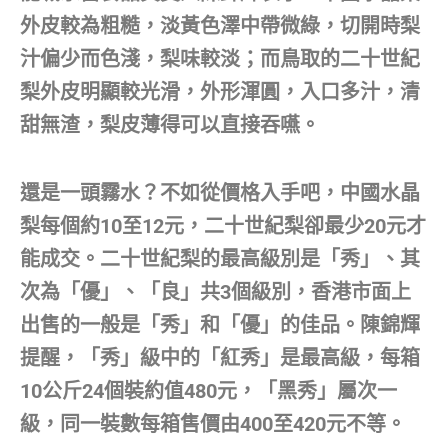
外皮較為粗糙，淡黃色澤中帶微綠，切開時梨
汁偏少而色淺，梨味較淡；而鳥取的二十世紀
梨外皮明顯較光滑，外形渾圓，入口多汁，清
甜無渣，梨皮薄得可以直接吞嚥。
還是一頭霧水？不如從價格入手吧，中國水晶
梨每個約10至12元，二十世紀梨卻最少20元才
能成交。二十世紀梨的最高級別是「秀」、其
次為「優」、「良」共3個級別，香港市面上
出售的一般是「秀」和「優」的佳品。陳錦輝
提醒，「秀」級中的「紅秀」是最高級，每箱
10公斤24個裝約值480元，「黑秀」屬次一
級，同一裝數每箱售價由400至420元不等。