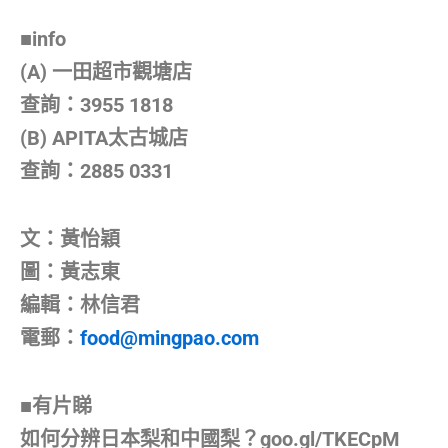
■info
(A) 一田超市觀塘店
查詢：3955 1818
(B) APITA太古城店
查詢：2885 0331
文：黃怡穎
圖：黃志東
編輯：林信君
電郵：
food@mingpao.com
■有片睇
如何分辨日本梨和中國梨？goo.gl/TKECpM