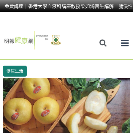
Skip
免費講座｜香港大學血液科講座教授梁如鴻醫生講解「瀰漫性
to
content
健康生活