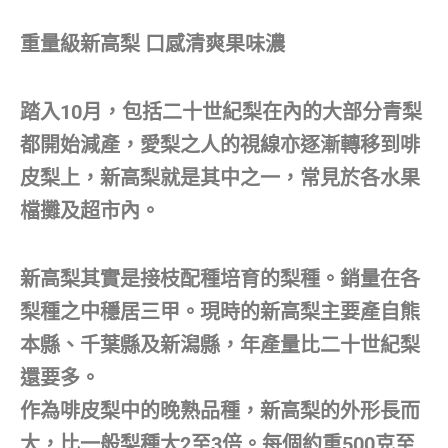
重量級新高梨 口感清爽果味濃
踏入10月，包括二十世紀梨在內的大部分青梨
都開始減產，愛梨之人的視線亦逐漸轉移到啡
皮梨上，新高梨就是其中之一，常見於各水果
檔攤及超市內。
新高梨其實是接枝配種培育的梨種。銷量在各
梨種之中穩居三甲。現時的新高梨主要產自熊
本縣、千葉縣及新潟縣，年產量比二十世紀梨
還要多。
作為啡皮梨中的晚熟品種，新高梨的外形長而
大，比一般梨種大2至3倍。每個約重500克至