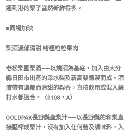
運到港的梨子當然新鮮得多。
■同場加映
梨酒濃郁清甜 啫喱粒粒果肉
老松梨園梨酒——以燒酒為基底，加入由大分
縣日田市出產的幸水梨及新高梨釀製而成。酒
液帶有濃郁而清甜的梨香，直接飲用或混入蘇
打水都適合。（$108，A）
GOLDPAK長野縣產梨汁——以長野縣的和梨直
接壓榨成梨汁，沒有加入任何糖及調味料，入