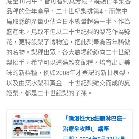
底至10月中，皆可看到其芳蹤。縱觀日本梨各
品種的全年產量，二十世紀梨排第4，而當中
鳥取縣的產量更佔全日本總量超過一半。作為
盛產地，鳥取不但以二十世紀梨的梨花作為縣
花，更特設梨子博物館，把此梨奉為百年驕傲
的名物。梨種出眾，各大農場紛紛向二十世紀
梨招手，希望可以透過雜交配種，培育出更美
味的新梨種，例如2008年才登記的新甘泉梨，
以及由築水梨和黃金二十世紀梨雜交而成的夏
姬梨，都是二十世紀梨的子孫。
「瀰漫性大B細胞淋巴癌—
治療全攻略!」講座