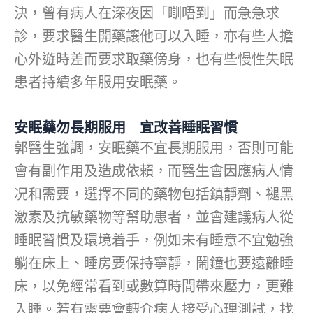
決，曾有病人在深夜因「瞓唔到」而急急求
診，要求醫生開藥讓他可以入睡，亦有些人擔
心外遊時差而要求取藥傍身，也有些慢性失眠
患者持續多年服用安眠藥。
安眠藥勿長期服用 宜改善睡眠習慣
郭醫生強調，安眠藥不宜長期服用，否則可能
會有副作用及造成依賴，而醫生會因應病人情
况和需要，選擇不同的藥物包括鎮靜劑、褪黑
激素及抗敏藥物等幫助患者，並會建議病人從
睡眠習慣及環境着手，例如未有睡意不宜勉強
躺在床上、睡房要保持寧靜，鬧鐘也要遠離睡
床，以免經常看到或數算時間帶來壓力，更難
入睡。若有需要會轉介病人接受心理測試，找