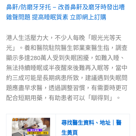
鼻鼾/防磨牙牙托 – 改善鼻鼾及磨牙時發出嘈
雜聲問題 提高睡眠質素 立即網上訂購
港人生活壓力大，不少人每晚「眼光光等天
光」。養和醫院駐院醫生郭業東醫生指，調查
顯示多達280萬人受到失眠困擾，如難入睡、
無法持續睡眠或半夜醒來後難再入眠等，當中
約三成可能是長期病患所致，建議遇到失眠問
題應盡早求醫，透過調整習慣，有需要時更可
配合短期用藥，有助患者可以「瞓得到」。
尋找醫生資料、地址｜醫
生黃頁