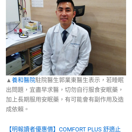
▲
養和醫院
駐院醫生郭業東醫生表示，若睡眠
出問題，宜盡早求醫，切勿自行服食安眠藥，
加上長期服用安眠藥，有可能會有副作用及造
成依賴。
【明報讀者優惠價】COMFORT PLUS 舒適止