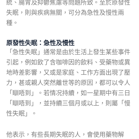
統、腸胃及抑鬱焦慮等問題所致。至於原發性
失眠，則與疾病無關，可分為急性及慢性兩
種。
原發性失眠：急性及慢性
「急性失眠」通常是由於生活上發生某些事件
引起，例如飲了含咖啡因的飲料、受藥物或異
地時差影響，又或是家庭、工作方面出現了壓
力，甚或親人突然離世等的原因，都可以令人
「瞓唔到」。若情况持續，如一星期中有三日
「瞓唔到」，並持續三個月或以上，則屬「慢
性失眠」。
他表示，有些長期失眠的人，會使用藥物解