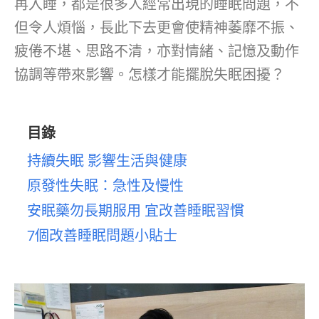
再入睡，都是很多人經常出現的睡眠問題，不
但令人煩惱，長此下去更會使精神萎靡不振、
疲倦不堪、思路不清，亦對情緒、記憶及動作
協調等帶來影響。怎樣才能擺脫失眠困擾？
目錄
持續失眠 影響生活與健康
原發性失眠：急性及慢性
安眠藥勿長期服用 宜改善睡眠習慣
7個改善睡眠問題小貼士